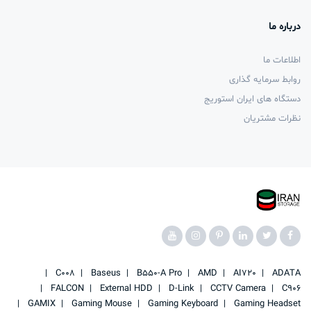
درباره ما
اطلاعات ما
روابط سرمایه گذاری
دستگاه های ایران استوریج
نظرات مشتریان
C008
Baseus
B550-A Pro
AMD
AI720
ADATA
FALCON
External HDD
D-Link
CCTV Camera
C906
GAMIX
Gaming Mouse
Gaming Keyboard
Gaming Headset