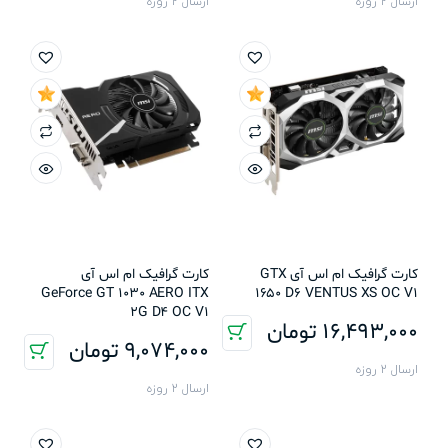
ارسال 2 روزه
ارسال 2 روزه
کارت گرافیک ام اس آی GTX
کارت گرافیک ام اس آی
GeForce GT 1030 AERO ITX
1650 D6 VENTUS XS OC V1
2G D4 OC V1
16,493,000
تومان
9,074,000
تومان
ارسال 2 روزه
ارسال 2 روزه