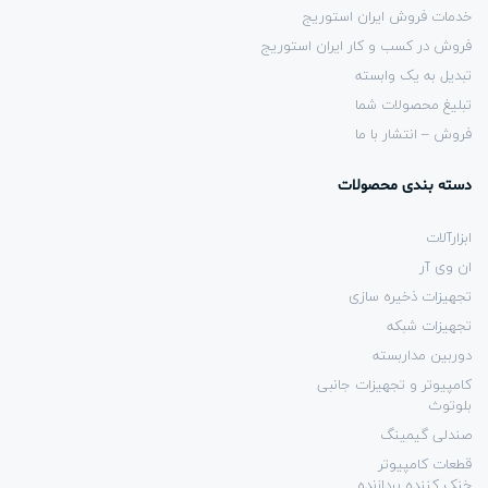
خدمات فروش ایران استوریج
فروش در کسب و کار ایران استوریج
تبدیل به یک وابسته
تبلیغ محصولات شما
فروش – انتشار با ما
دسته بندی محصولات
ابزارآلات
ان وی آر
تجهیزات ذخیره سازی
تجهیزات شبکه
دوربین مداربسته
کامپیوتر و تجهیزات جانبی
بلوتوث
صندلی گیمینگ
قطعات کامپیوتر
خنک کننده پردازنده