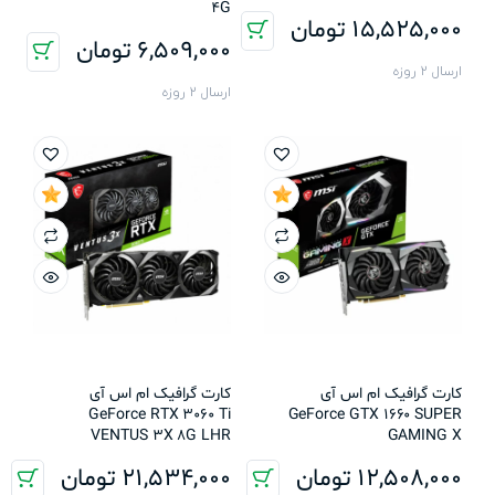
4G
15,525,000
تومان
6,509,000
تومان
ارسال 2 روزه
ارسال 2 روزه
کارت گرافیک ام اس آی
کارت گرافیک ام اس آی
GeForce RTX 3060 Ti
GeForce GTX 1660 SUPER
VENTUS 3X 8G LHR
GAMING X
12,508,000
تومان
21,534,000
تومان