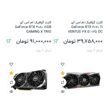
کارت گرافیک ام اس آی
کارت گرافیک ام اس آی
GeForce RTX 4080 16GB
GeForce RTX 4070 Ti
GAMING X TRIO
VENTUS 3X E1 12G OC
39,758,000
تومان
91,000,000
تومان
ارسال 2 روزه
ارسال 2 روزه