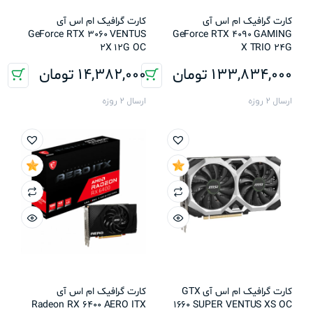
کارت گرافیک ام اس آی
کارت گرافیک ام اس آی
GeForce RTX 3060 VENTUS
GeForce RTX 4090 GAMING
2X 12G OC
X TRIO 24G
133,834,000
تومان
14,382,000
تومان
ارسال 2 روزه
ارسال 2 روزه
کارت گرافیک ام اس آی GTX
کارت گرافیک ام اس آی
Radeon RX 6400 AERO ITX
1660 SUPER VENTUS XS OC