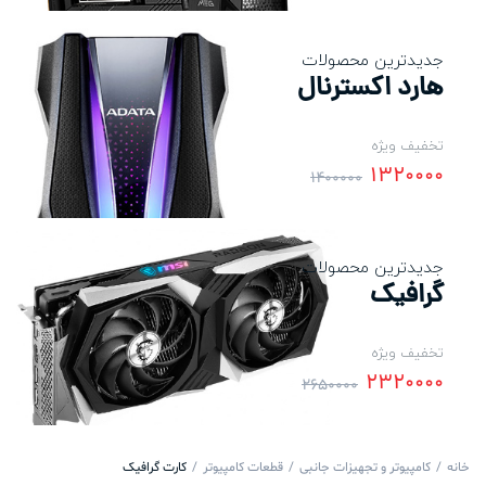
جدیدترین محصولات
هارد اکسترنال
تخفیف ویژه
1320000
1400000
جدیدترین محصولات
گرافیک
تخفیف ویژه
2320000
2650000
خانه
کامپیوتر و تجهیزات جانبی
قطعات کامپیوتر
کارت گرافیک