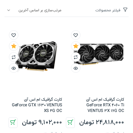
فیلتر محصولات
کارت گرافیک ام اس آی
کارت گرافیک ام اس آی
GeForce GTX 1630 VENTUS
GeForce RTX 4060 Ti
XS 4G OC
VENTUS 3X 16G OC
24,818,000
تومان
9,102,000
تومان