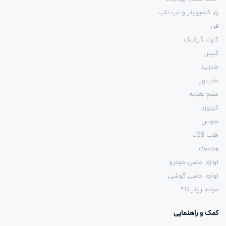
رم کامپیوتر و لپ تاپ
فن
کارت گرافیک
کیس
مادربرد
مانیتور
منبع تغذیه
کیبورد
ماوس
هاب USB
هدست
لوازم جانبی خودرو
لوازم جانبی گوشی
مودم روتر 4G
کمک و راهنمایی