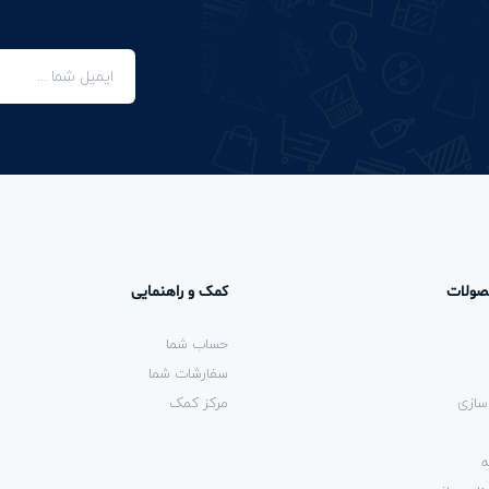
صولات
کمک و راهنمایی
حساب شما
سفارشات شما
سازی
مرکز کمک
ه