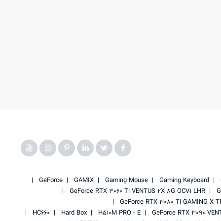
GeForce
GAMIX
Gaming Mouse
Gaming Keyboard
GeForce RTX 3060 Ti VENTUS 2X 8G OCV1 LHR
G
GeForce RTX 3080 Ti GAMING X T
HC660
Hard Box
H510M PRO - E
GeForce RTX 3090 VEN