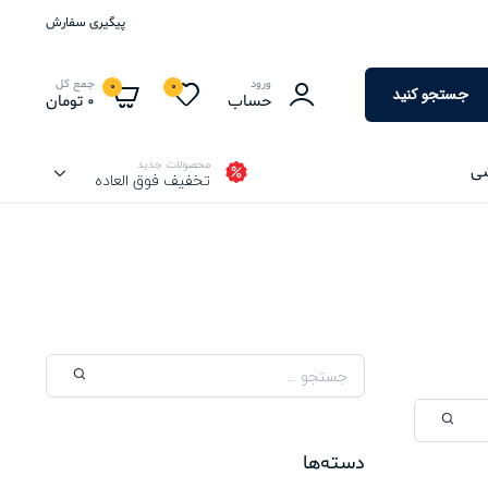
پیگیری سفارش
ورود
جمع کل
0
0
جستجو کنید
حساب
0
تومان
محصولات جدید
شی
تخفیف فوق العاده
دسته‌ها