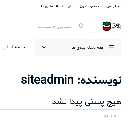
حساب من
محصولات ویژه
لیست علاقه مندی ها
جستجوی
محصولات
صفحه اصلی
همه دسته بندی ها
نویسنده:
siteadmin
هیچ پستی پیدا نشد