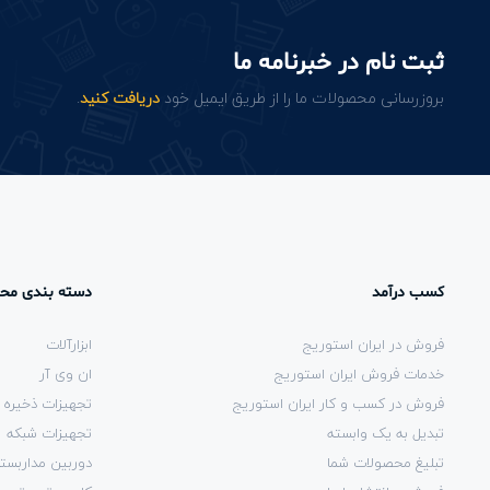
ثبت نام در خبرنامه ما
بروزرسانی محصولات ما را از طریق ایمیل خود
دریافت کنید
.
کسب درآمد
دسته بندی مح
فروش در ایران استوریج
ابزارآلات
خدمات فروش ایران استوریج
ان وی آر
فروش در کسب و کار ایران استوریج
تجهیزات ذخیره 
تبدیل به یک وابسته
تجهیزات شبکه
تبلیغ محصولات شما
دوربین مداربست