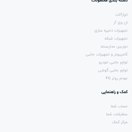
دسته بندی محصولات
ابزارآلات
ان وی آر
تجهیزات ذخیره سازی
تجهیزات شبکه
دوربین مداربسته
کامپیوتر و تجهیزات جانبی
لوازم جانبی خودرو
لوازم جانبی گوشی
مودم روتر 4G
کمک و راهنمایی
حساب شما
سفارشات شما
مرکز کمک