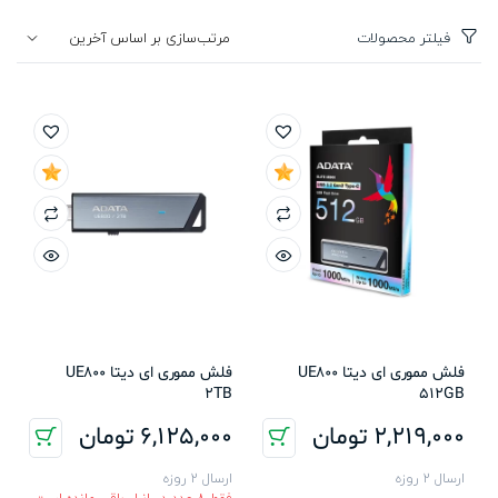
فیلتر محصولات
فلش مموری ای دیتا UE800
فلش مموری ای دیتا UE800
2TB
512GB
2,219,000
تومان
6,125,000
تومان
ارسال 2 روزه
ارسال 2 روزه