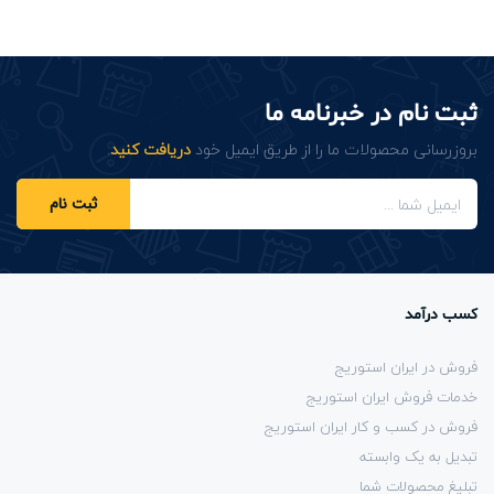
ثبت نام در خبرنامه ما
بروزرسانی محصولات ما را از طریق ایمیل خود
دریافت کنید
.
ثبت نام
کسب درآمد
فروش در ایران استوریج
خدمات فروش ایران استوریج
فروش در کسب و کار ایران استوریج
تبدیل به یک وابسته
تبلیغ محصولات شما