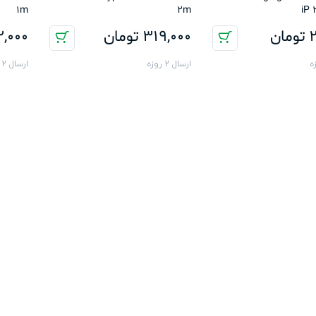
1m
2m
iP 
2
تومان
319,000
تومان
,000
ارسال 2 روزه
ارسال 2 روزه