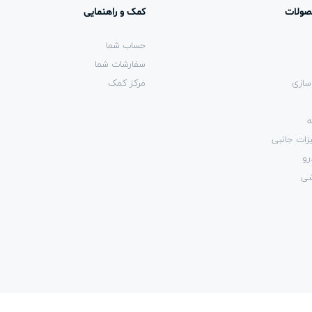
صولات
کمک و راهنمایی
حساب شما
سفارشات شما
سازی
مرکز کمک
ه
زات جانبی
رو
شی