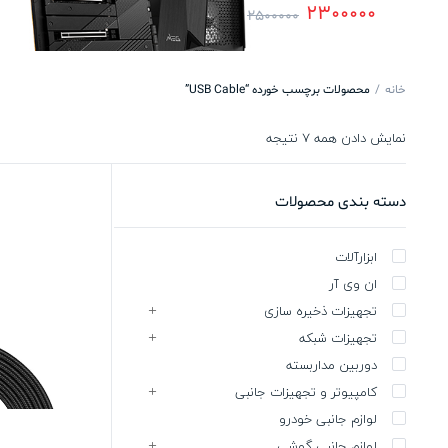
2300000
2500000
خانه
محصولات برچسب خورده “USB Cable”
نمایش دادن همه 7 نتیجه
دسته بندی محصولات
ابزارآلات
ان وی آر
تجهیزات ذخیره سازی
تجهیزات شبکه
دوربین مداربسته
کامپیوتر و تجهیزات جانبی
لوازم جانبی خودرو
لوازم جانبی گوشی