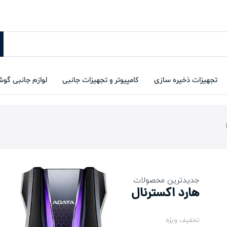
تجهیزات ذخیره سازی
کامپیوتر و تجهیزات جانبی
لوازم جانبی گو
جدیدترین محصولات
هارد اکسترنال
تخفیف ویژه