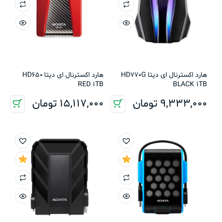
هارد اکسترنال ای دیتا HD770G
هارد اکسترنال ای دیتا HD650
RED 1TB
BLACK 1TB
9,333,000
تومان
15,117,000
تومان