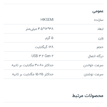
عمومی
سازنده
HIKSEMI
ابعاد
38*12*4.5 میلی‌متر
وزن
5 گرم
حجم
128 گیگابایت
درگاه اتصال
USB 3.2 Gen 2
سرعت خواندن
حداکثر 80-30 مگابایت بر ثانیه
سرعت نوشتن
حداکثر 25-15 مگابایت بر ثانیه
محصولات مرتبط