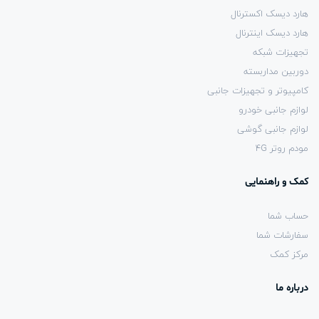
هارد دیسک اکسترنال
هارد دیسک اینترنال
تجهیزات شبکه
دوربین مداربسته
کامپیوتر و تجهیزات جانبی
لوازم جانبی خودرو
لوازم جانبی گوشی
مودم روتر 4G
کمک و راهنمایی
حساب شما
سفارشات شما
مرکز کمک
درباره ما