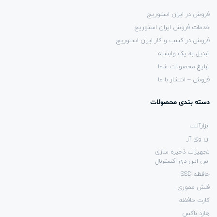
فروش در ایران استوریج
خدمات فروش ایران استوریج
فروش در کسب و کار ایران استوریج
تبدیل به یک وابسته
تبلیغ محصولات شما
فروش – انتشار با ما
دسته بندی محصولات
ابزارآلات
ان وی آر
تجهیزات ذخیره سازی
اس اس دی اکسترنال
حافظه SSD
فلش مموری
کارت حافظه
هارد باکس