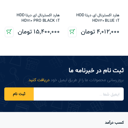
هارد اکسترنال ای دیتا HDD
هارد اکسترنال ای دیتا HDD
HD710 PRO BLACK 1T
HD720 BLUE 1T
4,012,000
تومان
15,400,000
تومان
ثبت نام در خبرنامه ما
بروزرسانی محصولات ما را از طریق ایمیل خود
دریافت کنید
.
ثبت نام
کسب درآمد