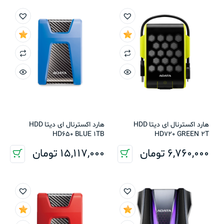
هارد اکسترنال ای دیتا HDD
هارد اکسترنال ای دیتا HDD
HD650 BLUE 1TB
HD720 GREEN 2T
6,760,000
تومان
15,117,000
تومان