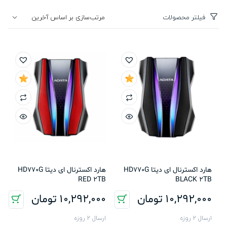
فیلتر محصولات
هارد اکسترنال ای دیتا HD770G
هارد اکسترنال ای دیتا HD770G
RED 2TB
BLACK 2TB
10,292,000
تومان
10,292,000
تومان
ارسال 2 روزه
ارسال 2 روزه