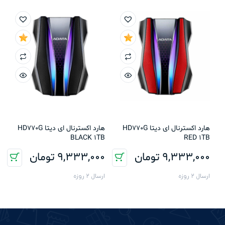
هارد اکسترنال ای دیتا HD770G
هارد اکسترنال ای دیتا HD770G
BLACK 1TB
RED 1TB
9,333,000
تومان
9,333,000
تومان
ارسال 2 روزه
ارسال 2 روزه