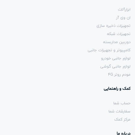
ابزارآلات
ان وی آر
تجهیزات ذخیره سازی
تجهیزات شبکه
دوربین مداربسته
کامپیوتر و تجهیزات جانبی
لوازم جانبی خودرو
لوازم جانبی گوشی
مودم روتر 4G
کمک و راهنمایی
حساب شما
سفارشات شما
مرکز کمک
درباره ما