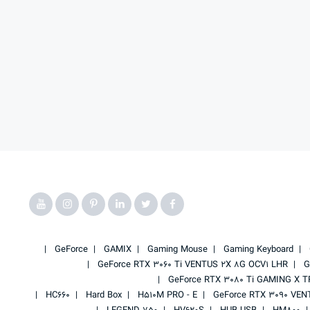
GeForce
GAMIX
Gaming Mouse
Gaming Keyboard
GeForce RTX 3060 Ti VENTUS 2X 8G OCV1 LHR
G
GeForce RTX 3080 Ti GAMING X T
HC660
Hard Box
H510M PRO - E
GeForce RTX 3090 VEN