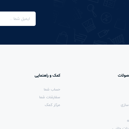
صولات
کمک و راهنمایی
حساب شما
سفارشات شما
سازی
مرکز کمک
ه
زات جانبی