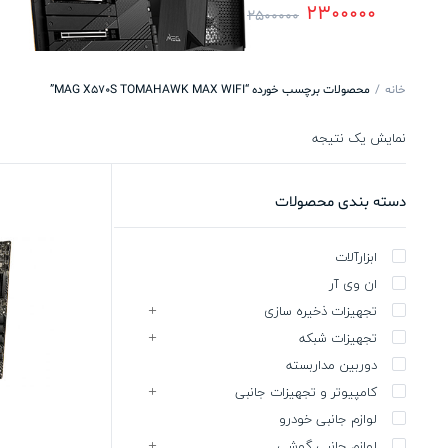
2300000
2500000
خانه
محصولات برچسب خورده “MAG X570S TOMAHAWK MAX WIFI”
نمایش یک نتیجه
دسته بندی محصولات
ابزارآلات
ان وی آر
تجهیزات ذخیره سازی
تجهیزات شبکه
دوربین مداربسته
کامپیوتر و تجهیزات جانبی
لوازم جانبی خودرو
لوازم جانبی گوشی