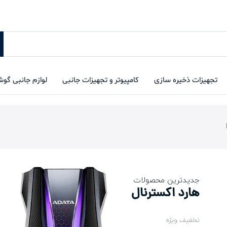
تجهیزات ذخیره سازی
کامپیوتر و تجهیزات جانبی
لوازم جانبی گو
جدیدترین محصولات
هارد اکسترنال
تخفیف ویژه