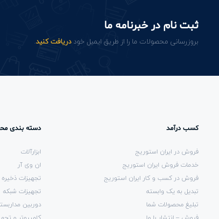
ثبت نام در خبرنامه ما
بروزرسانی محصولات ما را از طریق ایمیل خود
دریافت کنید
.
کسب درآمد
دسته بندی مح
فروش در ایران استوریج
ابزارآلات
خدمات فروش ایران استوریج
ان وی آر
فروش در کسب و کار ایران استوریج
تجهیزات ذخیره 
تبدیل به یک وابسته
تجهیزات شبکه
تبلیغ محصولات شما
دوربین مداربست
فروش – انتشار با ما
کامپیوتر و تجهی