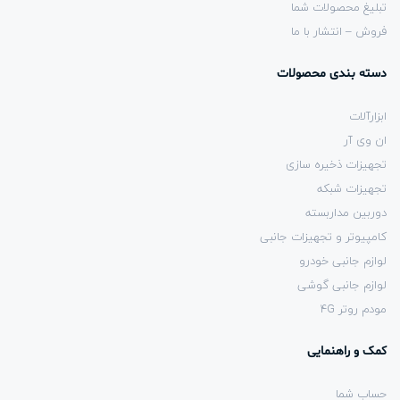
تبلیغ محصولات شما
فروش – انتشار با ما
دسته بندی محصولات
ابزارآلات
ان وی آر
تجهیزات ذخیره سازی
تجهیزات شبکه
دوربین مداربسته
کامپیوتر و تجهیزات جانبی
لوازم جانبی خودرو
لوازم جانبی گوشی
مودم روتر 4G
کمک و راهنمایی
حساب شما