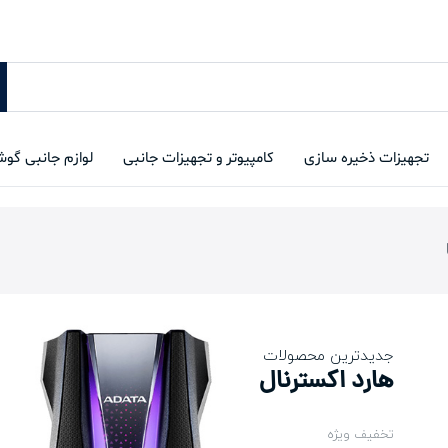
تجهیزات ذخیره سازی
کامپیوتر و تجهیزات جانبی
لوازم جانبی گو
جدیدترین محصولات
هارد اکسترنال
تخفیف ویژه