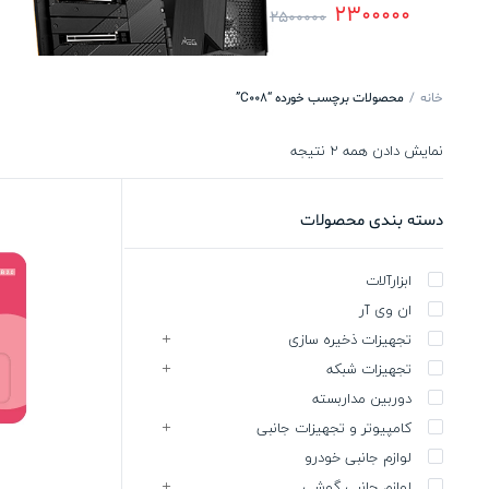
2300000
2500000
خانه
محصولات برچسب خورده “C008”
نمایش دادن همه 2 نتیجه
دسته بندی محصولات
ابزارآلات
ان وی آر
تجهیزات ذخیره سازی
تجهیزات شبکه
دوربین مداربسته
کامپیوتر و تجهیزات جانبی
لوازم جانبی خودرو
لوازم جانبی گوشی