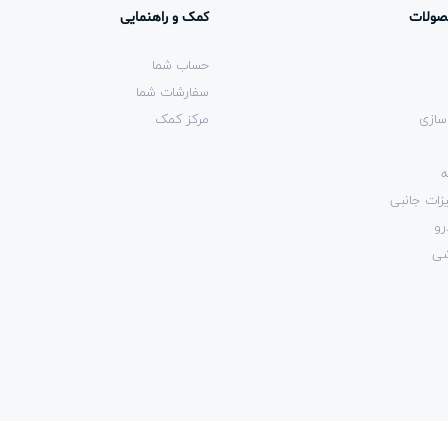
صولات
کمک و راهنمایی
حساب شما
سفارشات شما
سازی
مرکز کمک
ه
زات جانبی
رو
شی