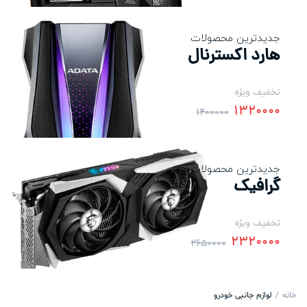
جدیدترین محصولات
هارد اکسترنال
تخفیف ویژه
1320000
1400000
جدیدترین محصولات
گرافیک
تخفیف ویژه
2320000
2650000
خانه
لوازم جانبی خودرو