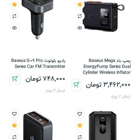
پمپ باد Baseus Mega
رادیو بلوتوث Baseus S-09 Pro
Series Car FM Transmitter
EnergyPump Series Dual
Cylinder Wireless Inflator
748,000
تومان
3,462,000
تومان
ارسال 2 روزه
ارسال 2 روزه