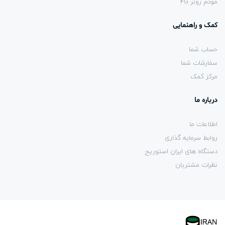
مودم روتر 4G
کمک و راهنمایی
حساب شما
سفارشات شما
مرکز کمک
درباره ما
اطلاعات ما
روابط سرمایه گذاری
دستگاه های ایران استوریج
نظرات مشتریان