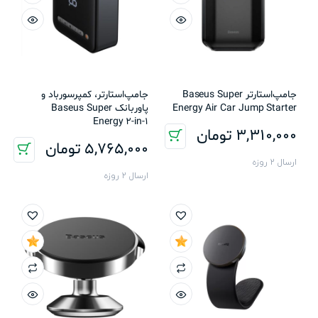
جامپ‌استارتر Baseus Super
جامپ‌استارتر، کمپرسورباد و
Energy Air Car Jump Starter
پاوربانک Baseus Super
Energy 2-in-1
3,310,000
تومان
5,765,000
تومان
ارسال 2 روزه
ارسال 2 روزه