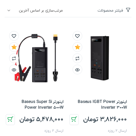
فیلتر محصولات
اینورتر Baseus IGBT Power
اینورتر Baseus Super Si
Power Inverter 500W
Inverter 300W
3,826,000
تومان
5,478,000
تومان
ارسال 2 روزه
ارسال 2 روزه