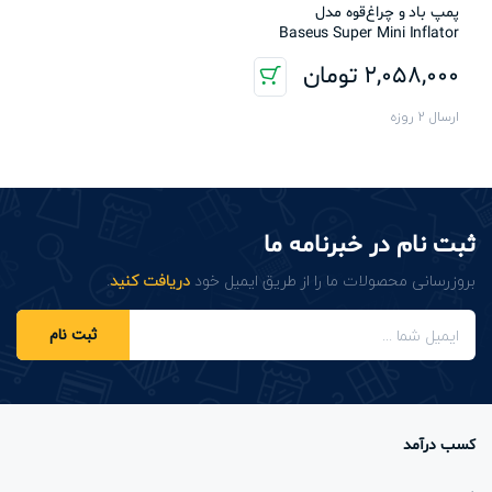
پمپ باد و چراغ‌قوه مدل
Baseus Super Mini Inflator
2,058,000
تومان
ارسال 2 روزه
ثبت نام در خبرنامه ما
بروزرسانی محصولات ما را از طریق ایمیل خود
دریافت کنید
.
ثبت نام
کسب درآمد