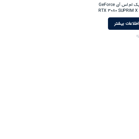
کارت گرافیک ام اس آی GeForce
RTX 3080 SUPRIM X
اطلاعات بیشتر