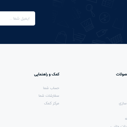
صولات
کمک و راهنمایی
حساب شما
سفارشات شما
سازی
مرکز کمک
ه
زات جانبی