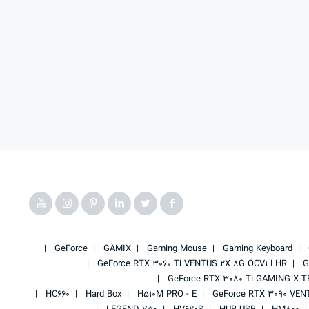
GeForce
GAMIX
Gaming Mouse
Gaming Keyboard
GeForce RTX 3060 Ti VENTUS 2X 8G OCV1 LHR
G
GeForce RTX 3080 Ti GAMING X T
HC660
Hard Box
H510M PRO - E
GeForce RTX 3090 VEN