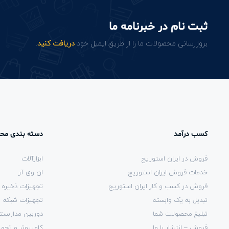
ثبت نام در خبرنامه ما
بروزرسانی محصولات ما را از طریق ایمیل خود
دریافت کنید
.
کسب درآمد
دسته بندی مح
فروش در ایران استوریج
ابزارآلات
خدمات فروش ایران استوریج
ان وی آر
فروش در کسب و کار ایران استوریج
تجهیزات ذخیره 
تبدیل به یک وابسته
تجهیزات شبکه
تبلیغ محصولات شما
دوربین مداربست
فروش – انتشار با ما
کامپیوتر و تجهی