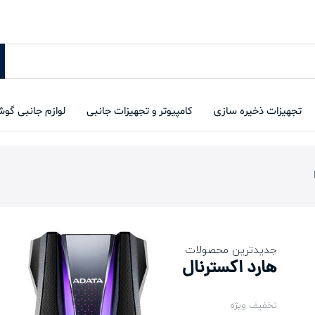
تجهیزات ذخیره سازی
کامپیوتر و تجهیزات جانبی
لوازم جانبی گو
جدیدترین محصولات
هارد اکسترنال
تخفیف ویژه