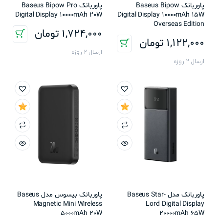
پاوربانک Baseus Bipow
پاوربانک Baseus Bipow Pro
Digital Display 10000mAh 20W
Digital Display 10000mAh 15W
Overseas Edition
1,724,000
تومان
1,122,000
تومان
ارسال 2 روزه
ارسال 2 روزه
پاوربانک مدل Baseus Star-
پاوربانک بیسوس مدل Baseus
Magnetic Mini Wireless
Lord Digital Display
5000mAh 20W
20000mAh 65W