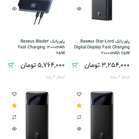
پاوربانک Baseus Star-Lord
پاوربانک Baseus Blade2
Fast-Charging 12000mAh
Digital Display Fast Charging
65W
20000mAh 65W
3,254,000
تومان
5,764,000
تومان
ارسال 2 روزه
ارسال 2 روزه