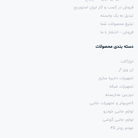
فروش در کسب و کار ایران استوریج
تبدیل به یک وابسته
تبلیغ محصولات شما
فروش – انتشار با ما
دسته بندی محصولات
ابزارآلات
ان وی آر
تجهیزات ذخیره سازی
تجهیزات شبکه
دوربین مداربسته
کامپیوتر و تجهیزات جانبی
لوازم جانبی خودرو
لوازم جانبی گوشی
مودم روتر 4G