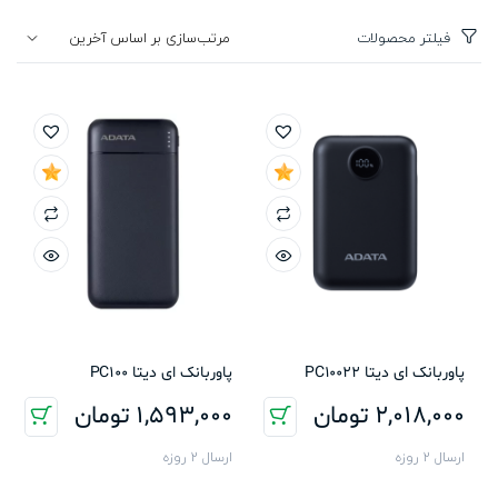
فیلتر محصولات
پاوربانک ای دیتا PC10022
پاوربانک ای دیتا PC100
2,018,000
تومان
1,593,000
تومان
ارسال 2 روزه
ارسال 2 روزه