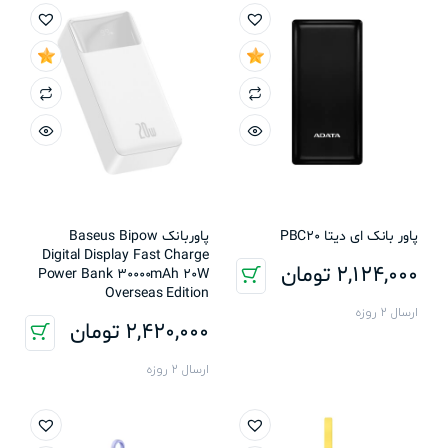
پاور بانک ای دیتا PBC20
پاوربانک Baseus Bipow
Digital Display Fast Charge
2,124,000
تومان
Power Bank 30000mAh 20W
Overseas Edition
ارسال 2 روزه
2,420,000
تومان
ارسال 2 روزه