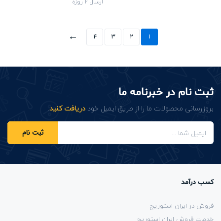
ارسال 2 روزه
←
4
3
2
1
ثبت نام در خبرنامه ما
بروزرسانی محصولات ما را از طریق ایمیل خود
دریافت کنید
.
ثبت نام
کسب درآمد
فروش در ایران استوریج
خدمات فروش ایران استوریج