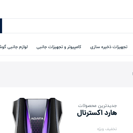
تجهیزات ذخیره سازی
کامپیوتر و تجهیزات جانبی
لوازم جانبی گو
جدیدترین محصولات
هارد اکسترنال
تخفیف ویژه