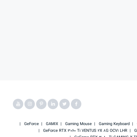
GeForce
GAMIX
Gaming Mouse
Gaming Keyboard
GeForce RTX 3060 Ti VENTUS 2X 8G OCV1 LHR
G