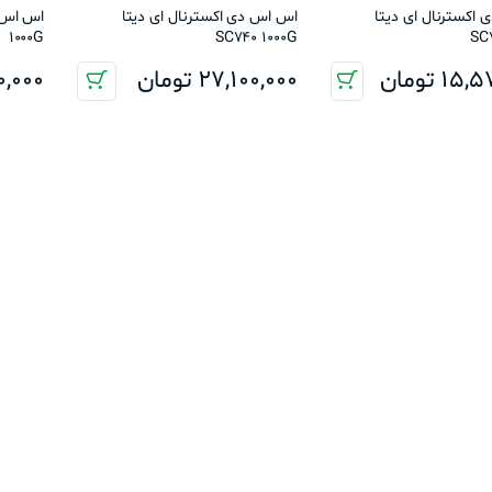
اکسترنال ای دیتا
اس اس دی اکسترنال ای دیتا
1000G
SC740 1000G
SC
15,5
تومان
27,100,000
تومان
0,000