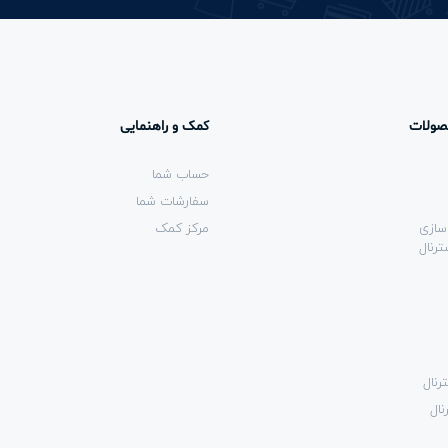
صولات
کمک و راهنمایی
حساب شما
سفارشات شما
سازی
مرکز کمک
رنال
رنال
نال