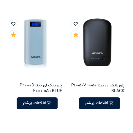
پاوربانک ای دیتا P10050V 10050
پاوربانک ای دیتا P20000D
20000mAh BLUE
BLACK
اطلاعات بیشتر
اطلاعات بیشتر