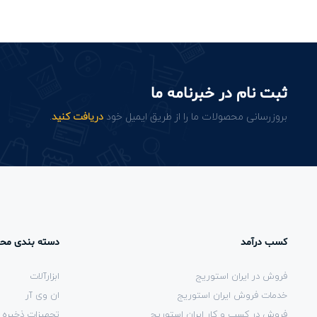
ثبت نام در خبرنامه ما
بروزرسانی محصولات ما را از طریق ایمیل خود
دریافت کنید
.
کسب درآمد
دسته بندی مح
فروش در ایران استوریج
ابزارآلات
خدمات فروش ایران استوریج
ان وی آر
فروش در کسب و کار ایران استوریج
تجهیزات ذخیره 