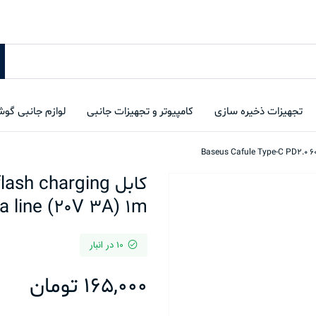
تجهیزات ذخیره سازی
کامپیوتر و تجهیزات جانبی
لوازم جانبی گو
کابل h charging
a line (20V 3A) 1m
10 در انبار
165,000
تومان