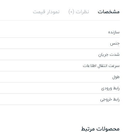
مشخصات
نظرات (0)
نمودار قیمت
سازنده
جنس
شدت جریان
سرعت انتقال اطلاعات
طول
رابط ورودی
رابط خروجی
محصولات مرتبط