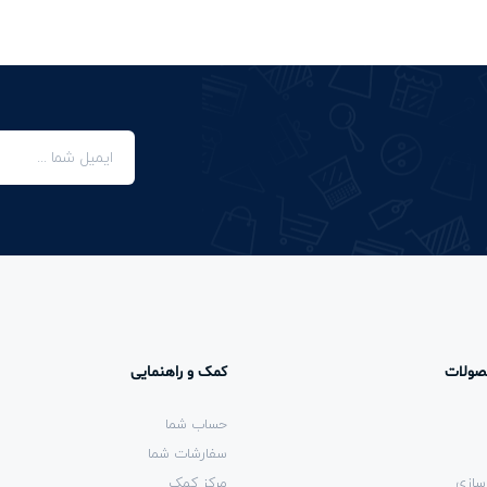
صولات
کمک و راهنمایی
حساب شما
سفارشات شما
سازی
مرکز کمک