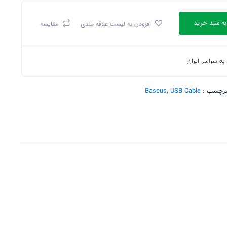
به سبد خرید
افزودن به لیست علاقه مندی
مقایسه
به سراسر ایران
رچسب :
USB Cable
,
Baseus