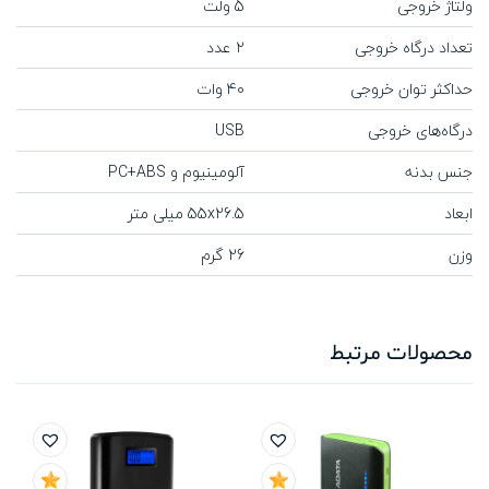
ولتاژ خروجی
5 ولت
تعداد درگاه خروجی
۲ عدد
حداکثر توان خروجی
40 وات
درگاه‌های خروجی
USB
جنس بدنه
آلومینیوم و PC+ABS
ابعاد
55x26.5 میلی متر
وزن
26 گرم
محصولات مرتبط