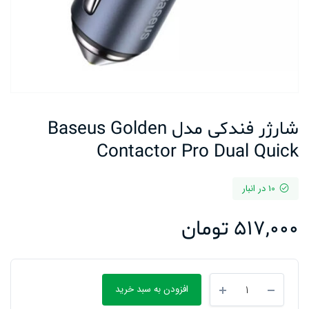
شارژر فندکی مدل Baseus Golden
Contactor Pro Dual Quick
10 در انبار
517,000
تومان
شارژر
افزودن به سبد خرید
فندکی
مدل