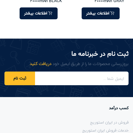
20000mAh BLACK
20000mAh GRAY
اطلاعات بیشتر
اطلاعات بیشتر
ثبت نام در خبرنامه ما
بروزرسانی محصولات ما را از طریق ایمیل خود
دریافت کنید
.
ثبت نام
کسب درآمد
فروش در ایران استوریج
خدمات فروش ایران استوریج