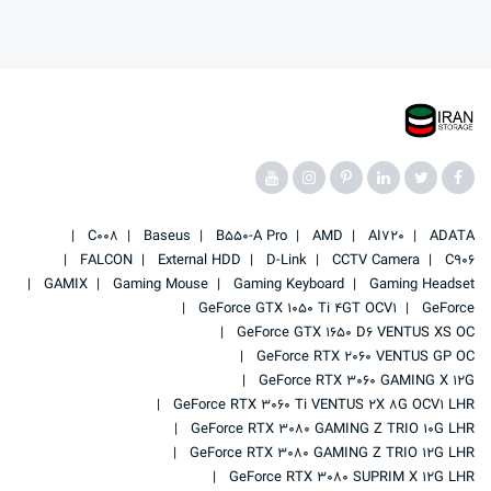
C008
Baseus
B550-A Pro
AMD
AI720
ADATA
FALCON
External HDD
D-Link
CCTV Camera
C906
GAMIX
Gaming Mouse
Gaming Keyboard
Gaming Headset
GeForce GTX 1050 Ti 4GT OCV1
GeForce
GeForce GTX 1650 D6 VENTUS XS OC
GeForce RTX 2060 VENTUS GP OC
GeForce RTX 3060 GAMING X 12G
GeForce RTX 3060 Ti VENTUS 2X 8G OCV1 LHR
GeForce RTX 3080 GAMING Z TRIO 10G LHR
GeForce RTX 3080 GAMING Z TRIO 12G LHR
GeForce RTX 3080 SUPRIM X 12G LHR