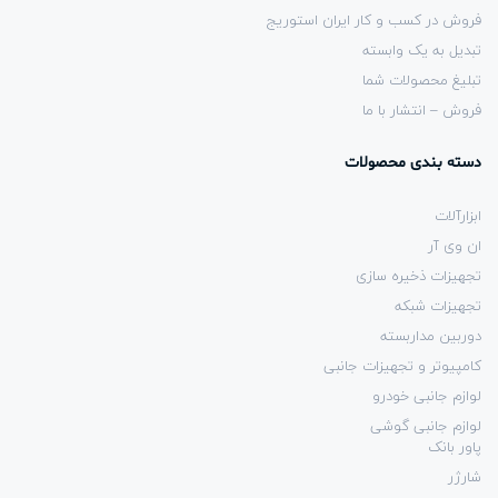
فروش در کسب و کار ایران استوریج
تبدیل به یک وابسته
تبلیغ محصولات شما
فروش – انتشار با ما
دسته بندی محصولات
ابزارآلات
ان وی آر
تجهیزات ذخیره سازی
تجهیزات شبکه
دوربین مداربسته
کامپیوتر و تجهیزات جانبی
لوازم جانبی خودرو
لوازم جانبی گوشی
پاور بانک
شارژر