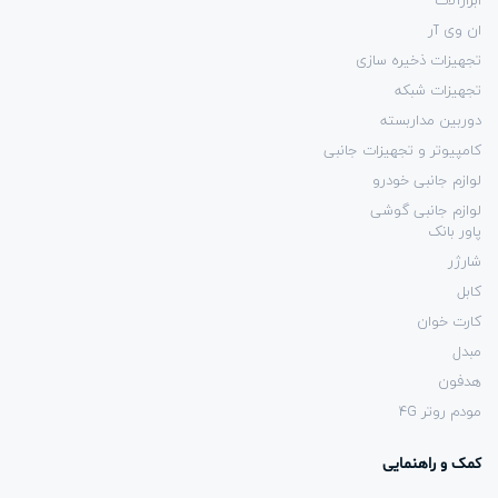
ابزارآلات
ان وی آر
تجهیزات ذخیره سازی
تجهیزات شبکه
دوربین مداربسته
کامپیوتر و تجهیزات جانبی
لوازم جانبی خودرو
لوازم جانبی گوشی
پاور بانک
شارژر
کابل
کارت خوان
مبدل
هدفون
مودم روتر 4G
کمک و راهنمایی