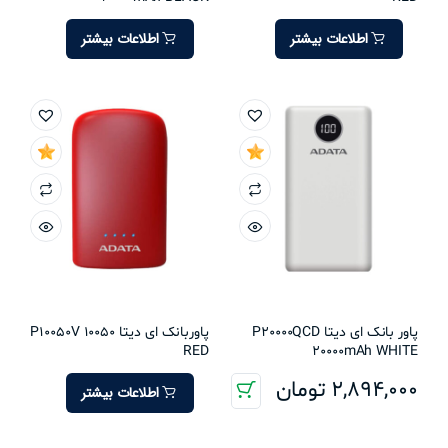
اطلاعات بیشتر
اطلاعات بیشتر
پاور بانک ای دیتا P20000QCD
پاوربانک ای دیتا P10050V 10050
RED
20000mAh WHITE
2,894,000
تومان
اطلاعات بیشتر