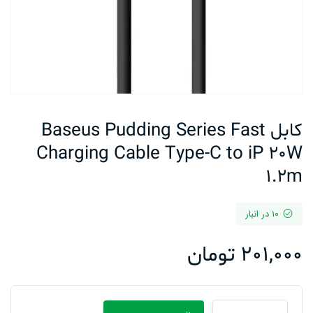
کابل Baseus Pudding Series Fast
Charging Cable Type-C to iP 20W
1.2m
10 در انبار
201,000
تومان
کابل