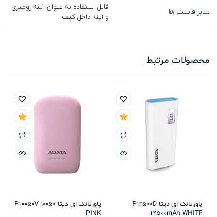
قابل استفاده به عنوان آینه رومیزی
سایر قابلیت ها
و اینه داخل کیف
محصولات مرتبط
پاوربانک ای دیتا P12500D
پاوربانک ای دیتا P10050V 10050
PINK
12500mAh WHITE