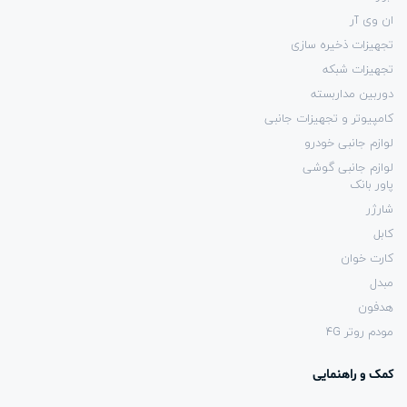
ان وی آر
تجهیزات ذخیره سازی
تجهیزات شبکه
دوربین مداربسته
کامپیوتر و تجهیزات جانبی
لوازم جانبی خودرو
لوازم جانبی گوشی
پاور بانک
شارژر
کابل
کارت خوان
مبدل
هدفون
مودم روتر 4G
کمک و راهنمایی