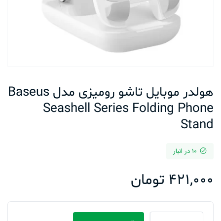
هولدر موبایل تاشو رومیزی مدل Baseus
Seashell Series Folding Phone
Stand
10 در انبار
421,000
تومان
هولدر