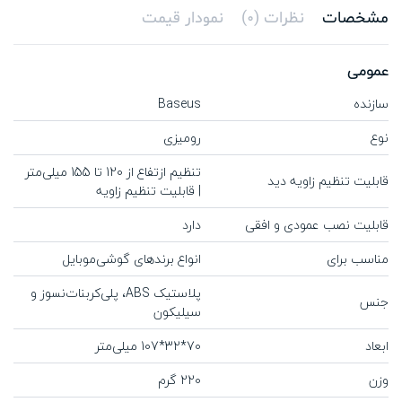
مشخصات
نظرات (0)
نمودار قیمت
عمومی
سازنده
Baseus
نوع
رومیزی
تنظیم ازتفاع از 120 تا 155 میلی‌متر
قابلیت تنظیم زاویه دید
| قابلیت تنظیم زاویه
قابلیت نصب عمودی و افقی
دارد
مناسب برای
انواع برندهای گوشی‌موبایل
پلاستیک ABS، پلی‌کربنات‌نسوز و
جنس
سیلیکون
ابعاد
70*32*107 میلی‌متر
وزن
220 گرم