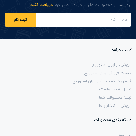
بروزرسانی محصولات ما را از طریق ایمیل خود
دریافت کنید
.
ثبت نام
کسب درآمد
فروش در ایران استوریج
خدمات فروش ایران استوریج
فروش در کسب و کار ایران استوریج
تبدیل به یک وابسته
تبلیغ محصولات شما
فروش – انتشار با ما
دسته بندی محصولات
ابزارآلات