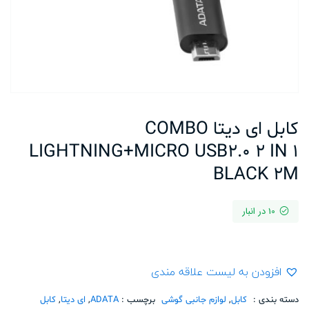
کابل ای دیتا COMBO
LIGHTNING+MICRO USB2.0 2 IN 1
BLACK 2M
10 در انبار
افزودن به لیست علاقه مندی
دسته بندی :
کابل
,
لوازم جانبی گوشی
برچسب :
ADATA
,
ای دیتا
,
کابل