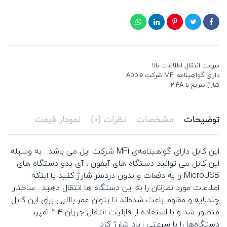
سرعت انتقال اطلاعات بالا
دارای گواهینامه MFi شرکت Apple
شارژ سریع با 2.4A
توضیحات
مشخصات
نظرات (0)
نمودار قیمت
این کابل دارای گواهینامه‌ی MFi شرکت اپل می باشد . به وسیله
این کابل می توانید دستگاه های آیفون ، آی پدو دستگاه های
MicroUSB را به دفعات و بدون دردسر شارژ کنید یا اینکه
اطلاعات مورد نظرتان را به این دستگاه ها انتقال دهید . ساختار
چندلایه و مقاوم باعث شده‌اند تا بتوان عمر بالایی برای این کابل
متصور شد و با استفاده از قابلیت انتقال جریان 2.4 آمپر،
دستگاه‌ها را با سرعتی زیاد شارژ کرد.