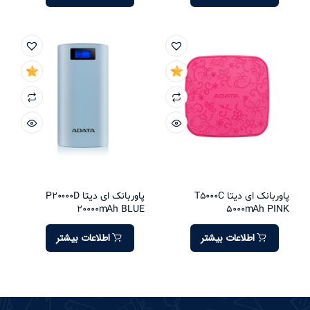
پاوربانک ای دیتا T5000C
پاوربانک ای دیتا P20000D
20000mAh BLUE
5000mAh PINK
اطلاعات بیشتر
اطلاعات بیشتر