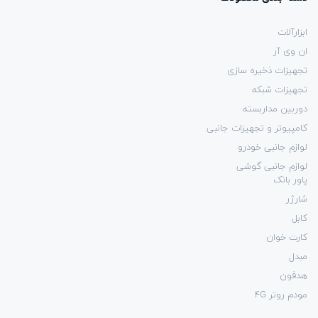
ابزارآلات
ان وی آر
تجهیزات ذخیره سازی
تجهیزات شبکه
دوربین مداربسته
کامپیوتر و تجهیزات جانبی
لوازم جانبی خودرو
لوازم جانبی گوشی
پاور بانک
شارژر
کابل
کارت خوان
مبدل
هدفون
مودم روتر 4G