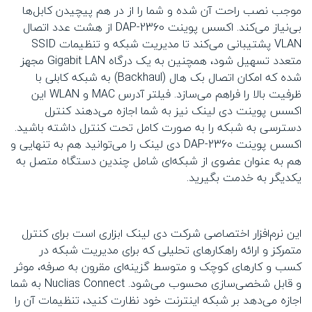
موجب نصب راحت آن شده و شما را از در هم پیچیدن کابل‌‌ها
بی‌نیاز می‌کند. اکسس پوینت DAP-2360 از هشت عدد اتصال
VLAN پشتیبانی می‌کند تا مدیریت شبکه و تنظیمات SSID
متعدد تسهیل شود، همچنین به یک درگاه Gigabit LAN مجهز
شده که امکان اتصال بک هال (Backhaul) به شبکه کابلی با
ظرفیت بالا را فراهم می‌سازد. فیلتر آدرس MAC و WLAN این
اکسس پوینت دی لینک نیز به شما اجازه می‌دهند کنترل
دسترسی به شبکه را به صورت کامل تحت کنترل داشته باشید.
اکسس پوینت DAP-2360 دی لینک را می‌توانید هم به تنهایی و
هم به عنوان عضوی از شبکه‌ای شامل چندین دستگاه متصل به
یکدیگر به خدمت بگیرید.
این نرم‌افزار اختصاصی شرکت دی لینک ابزاری است برای کنترل
متمرکز و ارائه راهکارهای تحلیلی که برای مدیریت شبکه در
کسب و کارهای کوچک و متوسط گزینه‌ای مقرون به صرفه، موثر
و قابل شخصی‌سازی محسوب می‌شود. Nuclias Connect به شما
اجازه می‌دهد بر شبکه اینترنت خود نظارت کنید، تنظیمات آن را