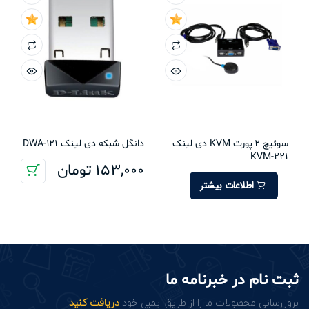
سوئیچ 2 پورت KVM دی لینک
دانگل شبکه دی لینک DWA-121
KVM-221
153,000
تومان
اطلاعات بیشتر
ثبت نام در خبرنامه ما
بروزرسانی محصولات ما را از طریق ایمیل خود
دریافت کنید
.