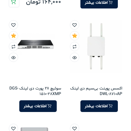
164,000
تومان
اطلاعات بیشتر
اکسس پوینت بی‌سیم دی لینک
سوئیچ 28 پورت دی لینک DGS-
1510-28XMP
DWL-8710AP
اطلاعات بیشتر
اطلاعات بیشتر