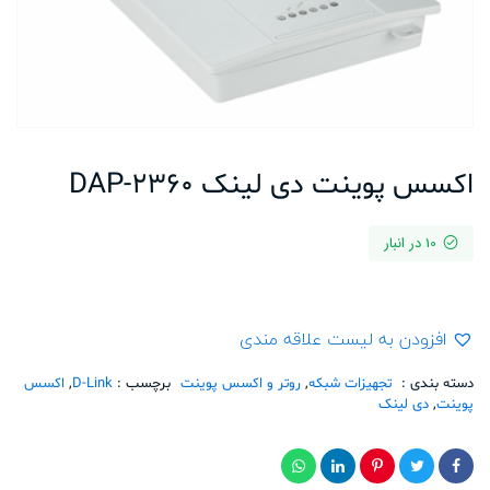
اکسس پوینت دی لینک DAP-2360
10 در انبار
افزودن به لیست علاقه مندی
دسته بندی :
تجهیزات شبکه
,
روتر و اکسس پوینت
برچسب :
D-Link
,
اکسس
پوینت
,
دی لینک