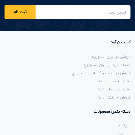
ثبت نام
کسب درآمد
فروش در ایران استوریج
خدمات فروش ایران استوریج
فروش در کسب و کار ایران استوریج
تبدیل به یک وابسته
تبلیغ محصولات شما
فروش – انتشار با ما
دسته بندی محصولات
ابزارآلات
ان وی آر