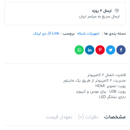
210H
تعداد
ارسال 2 روزه
ارسال سریع به سراسر ایران
دسته بندی ها :
تجهیزات شبکه
برچسب :
D-Link
,
دی لینک
قابلیت اتصال 2 کامپیوتر
مدیریت 2 کامپیوتر از طریق یک مانیتور
پورت تصویر: HDMI
پورت USB : برای موس و کیبورد
دارای نشانگر LED
مشخصات
نظرات (0)
نمودار قیمت