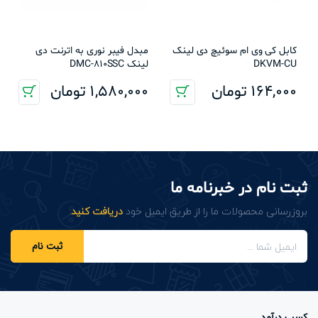
کابل کی وی ام سوئیچ دی لینک
مبدل فیبر نوری به اترنت دی
DKVM-CU
لینک DMC-810SSC
164,000
تومان
1,580,000
تومان
ثبت نام در خبرنامه ما
بروزرسانی محصولات ما را از طریق ایمیل خود
دریافت کنید
.
ثبت نام
کسب درآمد