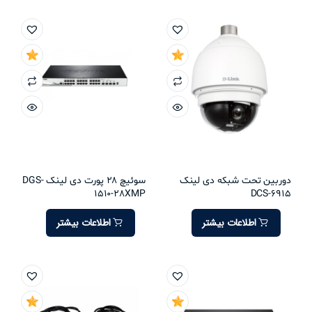
دوربین تحت شبکه دی لینک
سوئیچ 28 پورت دی لینک DGS-
1510-28XMP
DCS-6915
اطلاعات بیشتر
اطلاعات بیشتر