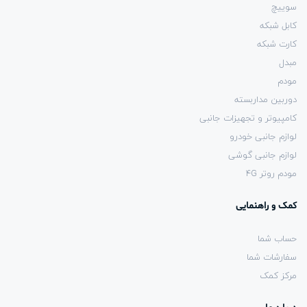
سوییچ
کابل شبکه
کارت شبکه
مبدل
مودم
دوربین مداربسته
کامپیوتر و تجهیزات جانبی
لوازم جانبی خودرو
لوازم جانبی گوشی
مودم روتر 4G
کمک و راهنمایی
حساب شما
سفارشات شما
مرکز کمک