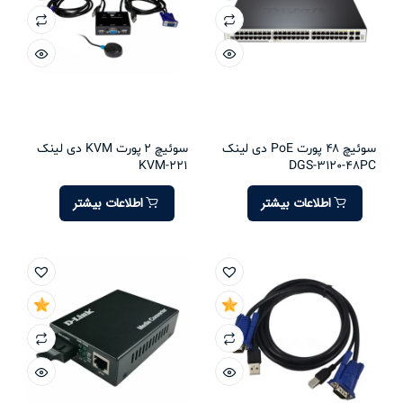
سوئیچ 48 پورت PoE دی لینک
سوئیچ 2 پورت KVM دی لینک
KVM-221
DGS-3120-48PC
اطلاعات بیشتر
اطلاعات بیشتر