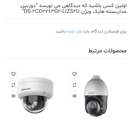
اولین کسی باشید که دیدگاهی می نویسد “دوربین
مداربسته هایک ویژن DS-2CD2763G2-LIZS2U”
برای فرستادن دیدگاه، باید
وارد شده
باشید.
محصولات مرتبط