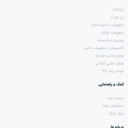
ابزارآلات
ان وی آر
تجهیزات ذخیره سازی
تجهیزات شبکه
دوربین مداربسته
کامپیوتر و تجهیزات جانبی
لوازم جانبی خودرو
لوازم جانبی گوشی
مودم روتر 4G
کمک و راهنمایی
حساب شما
سفارشات شما
مرکز کمک
درباره ما