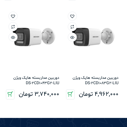
دوربین مداربسته هایک ویژن
دوربین مداربسته هایک ویژن
DS-2CD1043G2-LIU
DS-2CD1083G2-LIU
4,962,000
تومان
3,740,000
تومان