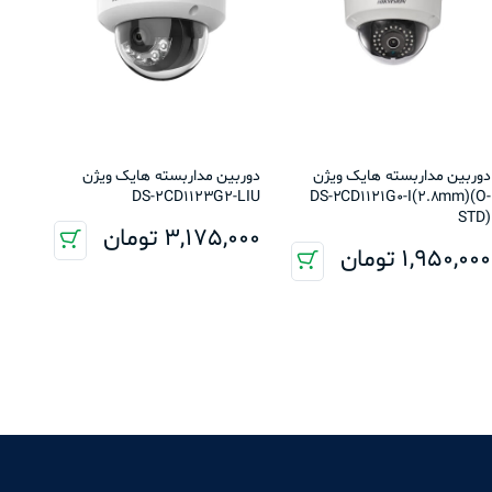
دوربین مداربسته هایک ویژن
دوربین مداربسته هایک ویژن
DS-2CD1123G2-LIU
DS-2CD1121G0-I(2.8mm)(O-
STD)
3,175,000
تومان
1,950,000
تومان