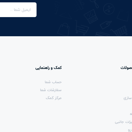
صولات
کمک و راهنمایی
حساب شما
سفارشات شما
سازی
مرکز کمک
ه
زات جانبی
رو