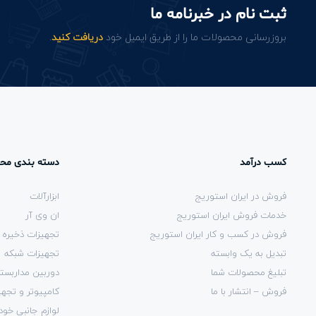
ثبت نام در خبرنامه ما
بروزرسانی محصولات ما را از طریق ایمیل خود
دریافت کنید
.
کسب درآمد
دسته بندی مح
فروش در ایران استوریج
ابزارآلات
خدمات فروش ایران استوریج
ان وی آر
فروش در کسب و کار ایران استوریج
تجهیزات ذخیره 
تبدیل به یک وابسته
تجهیزات شبکه
تبلیغ محصولات شما
دوربین مداربست
فروش – انتشار با ما
کامپیوتر و تجهی
لوازم جانبی خود