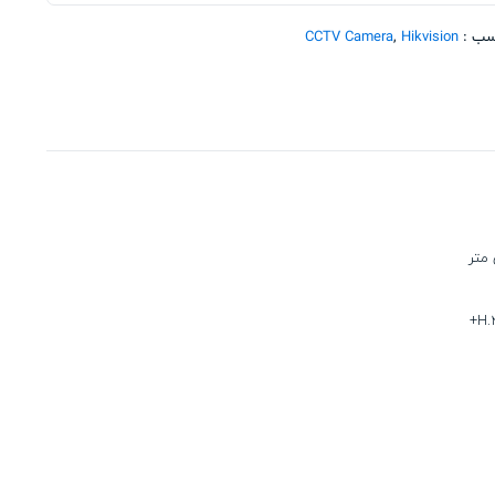
سب :
Hikvision
,
CCTV Camera