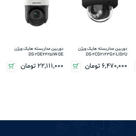
دوربین مداربسته هایک ویژن
دوربین مداربسته هایک ویژن
DS-2DE4425IW-DE
DS-2CD2143G2-LIS2U
6,470,000
تومان
22,111,000
تومان