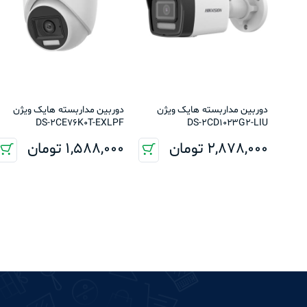
دوربین مداربسته هایک ویژن
دوربین مداربسته هایک ویژن
DS-2CE76K0T-EXLPF
DS-2CD1023G2-LIU
2,878,000
تومان
1,588,000
تومان