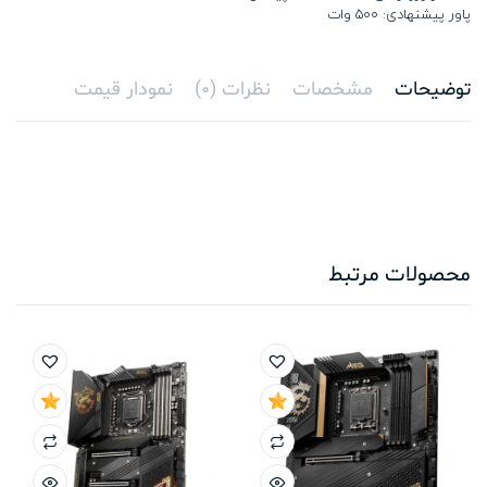
پاور پیشنهادی: 500 وات
توضیحات
مشخصات
نظرات (0)
نمودار قیمت
محصولات مرتبط