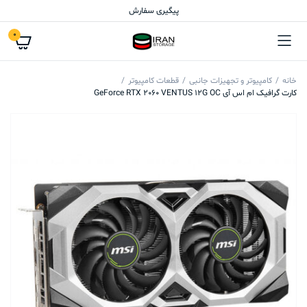
پیگیری سفارش
0
خانه
کامپیوتر و تجهیزات جانبی
قطعات کامپیوتر
کارت گرافیک ام اس آی GeForce RTX 2060 VENTUS 12G OC