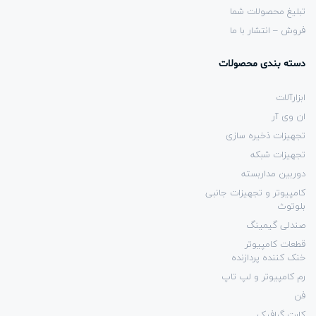
تبلیغ محصولات شما
فروش – انتشار با ما
دسته بندی محصولات
ابزارآلات
ان وی آر
تجهیزات ذخیره سازی
تجهیزات شبکه
دوربین مداربسته
کامپیوتر و تجهیزات جانبی
بلوتوث
صندلی گیمینگ
قطعات کامپیوتر
خنک کننده پردازنده
رم کامپیوتر و لپ تاپ
فن
کارت گرافیک