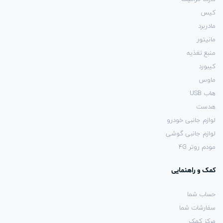
کیس
مادربرد
مانیتور
منبع تغذیه
کیبورد
ماوس
هاب USB
هدست
لوازم جانبی خودرو
لوازم جانبی گوشی
مودم روتر 4G
کمک و راهنمایی
حساب شما
سفارشات شما
مرکز کمک