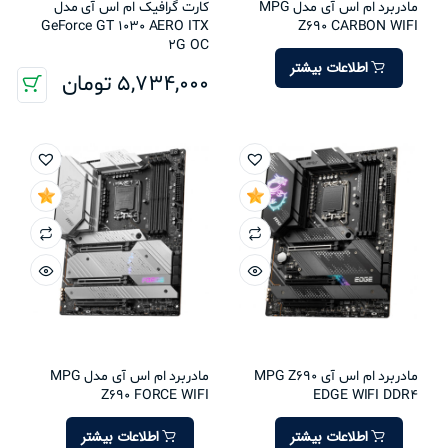
مادربرد ام اس آی مدل MPG
کارت گرافیک ام اس آی مدل
GeForce GT 1030 AERO ITX
Z690 CARBON WIFI
2G OC
اطلاعات بیشتر
5,734,000
تومان
مادربرد ام اس آی MPG Z690
مادربرد ام اس آی مدل MPG
Z690 FORCE WIFI
EDGE WIFI DDR4
اطلاعات بیشتر
اطلاعات بیشتر