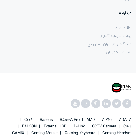
درباره ما
اطلاعات ما
روابط سرمایه گذاری
دستگاه های ایران استوریج
نظرات مشتریان
C008
Baseus
B550-A Pro
AMD
AI720
ADATA
FALCON
External HDD
D-Link
CCTV Camera
C906
GAMIX
Gaming Mouse
Gaming Keyboard
Gaming Headset