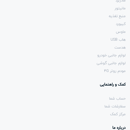
مادربرد
مانیتور
منبع تغذیه
کیبورد
ماوس
هاب USB
هدست
لوازم جانبی خودرو
لوازم جانبی گوشی
مودم روتر 4G
کمک و راهنمایی
حساب شما
سفارشات شما
مرکز کمک
درباره ما