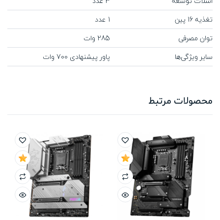
اسلات توسعه
3 عدد
تغذیه 16 پین
1 عدد
توان مصرفی
285 وات
سایر ویژگی‌ها
پاور پیشنهادی 700 وات
محصولات مرتبط