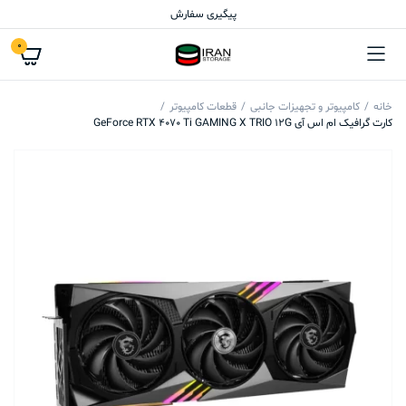
پیگیری سفارش
0
خانه
کامپیوتر و تجهیزات جانبی
قطعات کامپیوتر
کارت گرافیک ام اس آی GeForce RTX 4070 Ti GAMING X TRIO 12G