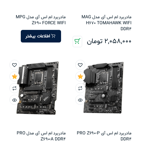
مادربرد ام اس آی مدل MAG
مادربرد ام اس آی مدل MPG
Z690 FORCE WIFI
H670 TOMAHAWK WIFI
DDR4
اطلاعات بیشتر
2,058,000
تومان
مادربرد ام اس آی PRO Z690-P
مادربرد ام اس آی مدل PRO
Z690-A DDR4
DDR4