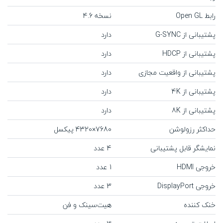
رابط Open GL
نسخه 4.6
پشتیبانی از G-SYNC
دارد
پشتیبانی از HDCP
دارد
پشتیبانی از واقعیت مجازی
دارد
پشتیبانی از 4K
دارد
پشتیبانی از 8K
دارد
حداکثر رزولوشن
7680×4320 پیکسل
نمایشگر قابل پشتیبانی
4 عدد
خروجی HDMI
1 عدد
خروجی DisplayPort
3 عدد
خنک کننده
هیت‌سینک و فن