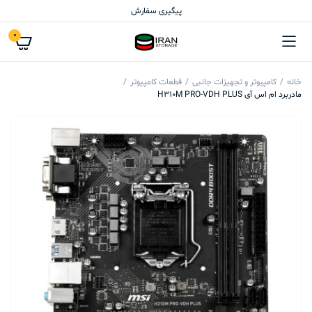
پیگیری سفارش
0
خانه
کامپیوتر و تجهیزات جانبی
قطعات کامپیوتر
مادربرد ام اس آی H310M PRO-VDH PLUS