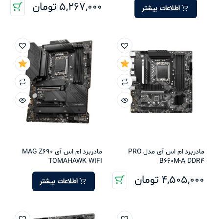
5,267,000
تومان
اطلاعات بیشتر
مادربرد ام اس آی مدل PRO
مادربرد ام اس آی MAG Z690
TOMAHAWK WIFI
B660M-A DDR4
4,505,000
تومان
اطلاعات بیشتر