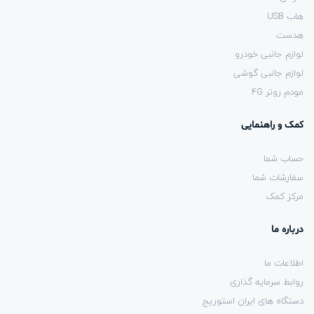
هاب USB
هدست
لوازم جانبی خودرو
لوازم جانبی گوشی
مودم روتر 4G
کمک و راهنمایی
حساب شما
سفارشات شما
مرکز کمک
درباره ما
اطلاعات ما
روابط سرمایه گذاری
دستگاه های ایران استوریج