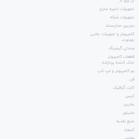
ان وی آر
تجهیزات ذخیره سازی
تجهیزات شبکه
دوربین مداربسته
کامپیوتر و تجهیزات جانبی
بلوتوث
صندلی گیمینگ
قطعات کامپیوتر
خنک کننده پردازنده
رم کامپیوتر و لپ تاپ
فن
کارت گرافیک
کیس
مادربرد
مانیتور
منبع تغذیه
کیبورد
ماوس