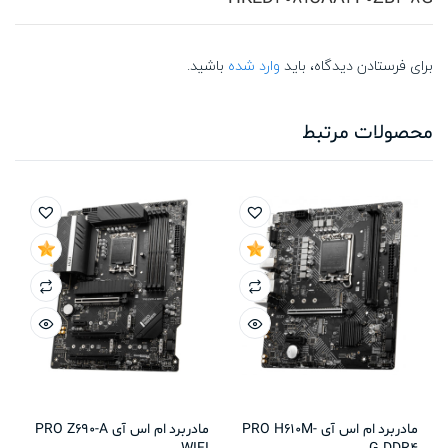
برای فرستادن دیدگاه، باید
وارد شده
باشید.
محصولات مرتبط
مادربرد ام اس آی PRO H610M-
مادربرد ام اس آی PRO Z690-A