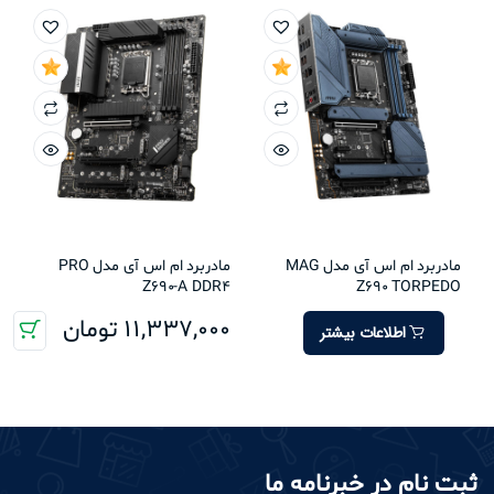
مادربرد ام اس آی مدل MAG
مادربرد ام اس آی مدل PRO
Z690-A DDR4
Z690 TORPEDO
11,337,000
تومان
اطلاعات بیشتر
ثبت نام در خبرنامه ما