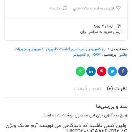
HKED4081CAA2F0ZB2
افزودن به لیست علاقه مندی
مقایسه
8G
تعداد
ارسال 2 روزه
ارسال سریع به سراسر ایران
دسته بندی :
رم کامپیوتر و لپ تاپ
,
قطعات کامپیوتر
,
کامپیوتر و تجهیزات
جانبی
برچسب :
RAM
,
رم کامپیوتر
نظرات (0)
نمودار قیمت
نقد و بررسی‌ها
هیچ دیدگاهی برای این محصول نوشته نشده است.
اولین کسی باشید که دیدگاهی می نویسد “رم هایک ویژن
HKED4081CAA2F0ZB2 8G”