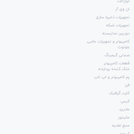
ابزارآلات
ان وی آر
تجهیزات ذخیره سازی
تجهیزات شبکه
دوربین مداربسته
کامپیوتر و تجهیزات جانبی
بلوتوث
صندلی گیمینگ
قطعات کامپیوتر
خنک کننده پردازنده
رم کامپیوتر و لپ تاپ
فن
کارت گرافیک
کیس
مادربرد
مانیتور
منبع تغذیه
کیبورد