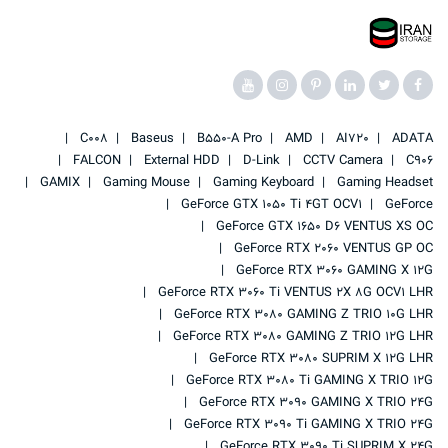
C008
Baseus
B550-A Pro
AMD
AI720
ADATA
FALCON
External HDD
D-Link
CCTV Camera
C906
GAMIX
Gaming Mouse
Gaming Keyboard
Gaming Headset
GeForce GTX 1050 Ti 4GT OCV1
GeForce
GeForce GTX 1650 D6 VENTUS XS OC
GeForce RTX 2060 VENTUS GP OC
GeForce RTX 3060 GAMING X 12G
GeForce RTX 3060 Ti VENTUS 2X 8G OCV1 LHR
GeForce RTX 3080 GAMING Z TRIO 10G LHR
GeForce RTX 3080 GAMING Z TRIO 12G LHR
GeForce RTX 3080 SUPRIM X 12G LHR
GeForce RTX 3080 Ti GAMING X TRIO 12G
GeForce RTX 3090 GAMING X TRIO 24G
GeForce RTX 3090 Ti GAMING X TRIO 24G
GeForce RTX 3090 Ti SUPRIM X 24G