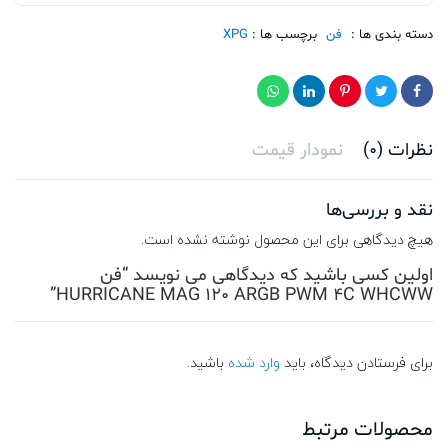
4C
دسته بندی ها :
WHCWW
فن
برچسب ها :
XPG
تعداد
نظرات (0)
نمودار قیمت
نقد و بررسی‌ها
هیچ دیدگاهی برای این محصول نوشته نشده است.
اولین کسی باشید که دیدگاهی می نویسد “فن
HURRICANE MAG 120 ARGB PWM 4C WHCWW”
برای فرستادن دیدگاه، باید
وارد شده
باشید.
محصولات مرتبط