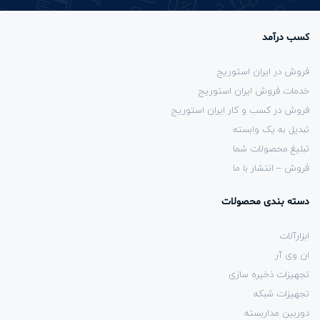
کسب درآمد
فروش در ایران استوریج
خدمات فروش ایران استوریج
فروش در کسب و کار ایران استوریج
تبدیل به یک وابسته
تبلیغ محصولات شما
فروش – انتشار با ما
دسته بندی محصولات
ابزارآلات
ان وی آر
تجهیزات ذخیره سازی
تجهیزات شبکه
دوربین مداربسته