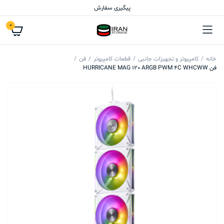
پیگیری سفارش
0
خانه
کامپیوتر و تجهیزات جانبی
قطعات کامپیوتر
فن
فن HURRICANE MAG 120 ARGB PWM 4C WHCWW