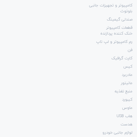
کامپیوتر و تجهیزات جانبی
بلوتوث
صندلی گیمینگ
قطعات کامپیوتر
خنک کننده پردازنده
رم کامپیوتر و لپ تاپ
فن
کارت گرافیک
کیس
مادربرد
مانیتور
منبع تغذیه
کیبورد
ماوس
هاب USB
هدست
لوازم جانبی خودرو