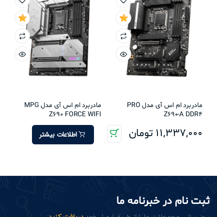
مادربرد ام اس آی مدل PRO
مادربرد ام اس آی مدل MPG
Z690 FORCE WIFI
Z690-A DDR4
11,337,000
تومان
اطلاعات بیشتر
ثبت نام در خبرنامه ما
بروزرسانی محصولات ما را از طریق ایمیل خود
دریافت کنید
.