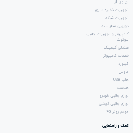
ان وی آر
تجهیزات ذخیره سازی
تجهیزات شبکه
دوربین مداربسته
کامپیوتر و تجهیزات جانبی
بلوتوث
صندلی گیمینگ
قطعات کامپیوتر
کیبورد
ماوس
هاب USB
هدست
لوازم جانبی خودرو
لوازم جانبی گوشی
مودم روتر 4G
کمک و راهنمایی