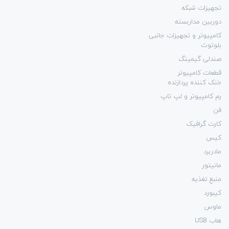
تجهیزات شبکه
دوربین مداربسته
کامپیوتر و تجهیزات جانبی
بلوتوث
صندلی گیمینگ
قطعات کامپیوتر
خنک کننده پردازنده
رم کامپیوتر و لپ تاپ
فن
کارت گرافیک
کیس
مادربرد
مانیتور
منبع تغذیه
کیبورد
ماوس
هاب USB