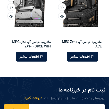
مادربرد ام اس آی MEG Z690
مادربرد ام اس آی مدل MPG
Z690 FORCE WIFI
ACE
اطلاعات بیشتر
اطلاعات بیشتر
ثبت نام در خبرنامه ما
بروزرسانی محصولات ما را از طریق ایمیل خود
دریافت کنید
.