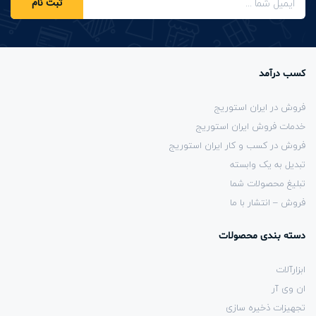
ثبت نام
کسب درآمد
فروش در ایران استوریج
خدمات فروش ایران استوریج
فروش در کسب و کار ایران استوریج
تبدیل به یک وابسته
تبلیغ محصولات شما
فروش – انتشار با ما
دسته بندی محصولات
ابزارآلات
ان وی آر
تجهیزات ذخیره سازی