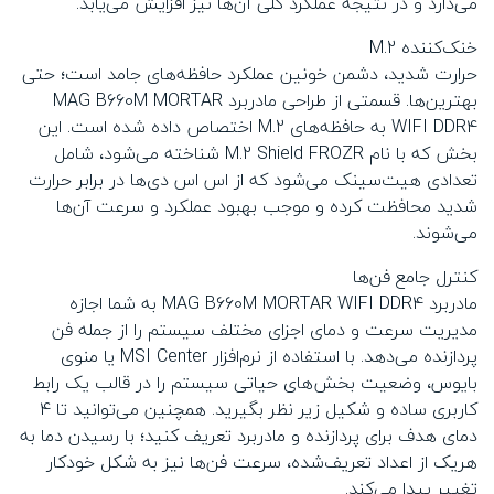
می‌دارد و در نتیجه عملکرد کلی آن‌ها نیز افزایش می‌یابد.
خنک‌کننده M.2
حرارت شدید، دشمن خونین عملکرد حافظه‌های جامد است؛ حتی
بهترین‌ها. قسمتی از طراحی مادربرد MAG B660M MORTAR
WIFI DDR4 به حافظه‌های M.2 اختصاص داده شده است. این
بخش که با نام M.2 Shield FROZR شناخته می‌شود، شامل
تعدادی هیت‌سینک می‌شود که از اس اس دی‌ها در برابر حرارت
شدید محافظت کرده و موجب بهبود عملکرد و سرعت آن‌ها
می‌شوند.
کنترل جامع فن‌ها
مادربرد MAG B660M MORTAR WIFI DDR4 به شما اجازه
مدیریت سرعت و دمای اجزای مختلف سیستم را از جمله فن‌
پردازنده می‌دهد. با استفاده از نرم‌افزار MSI Center یا منوی
بایوس، وضعیت بخش‌های حیاتی سیستم را در قالب یک رابط
کاربری ساده و شکیل زیر نظر بگیرید. همچنین می‌توانید تا 4
دمای هدف برای پردازنده و مادربرد تعریف کنید؛ با رسیدن دما به
هریک از اعداد تعریف‌شده، سرعت فن‌ها نیز به شکل خودکار
تغییر پیدا می‌کند.