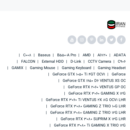
C008
Baseus
B550-A Pro
AMD
AI720
ADATA
FALCON
External HDD
D-Link
CCTV Camera
C906
GAMIX
Gaming Mouse
Gaming Keyboard
Gaming Headset
GeForce GTX 1050 Ti 4GT OCV1
GeForce
GeForce GTX 1650 D6 VENTUS XS OC
GeForce RTX 2060 VENTUS GP OC
GeForce RTX 3060 GAMING X 12G
GeForce RTX 3060 Ti VENTUS 2X 8G OCV1 LHR
GeForce RTX 3080 GAMING Z TRIO 10G LHR
GeForce RTX 3080 GAMING Z TRIO 12G LHR
GeForce RTX 3080 SUPRIM X 12G LHR
GeForce RTX 3080 Ti GAMING X TRIO 12G