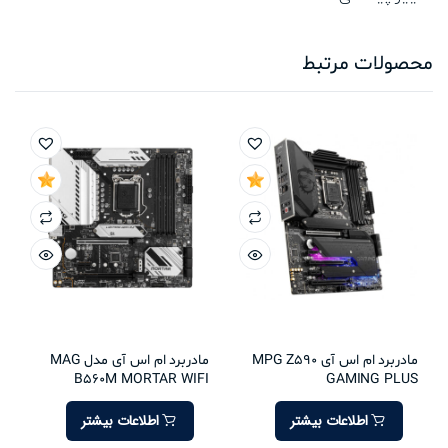
محصولات مرتبط
مادربرد ام اس آی MPG Z590
مادربرد ام اس آی مدل MAG
B560M MORTAR WIFI
GAMING PLUS
اطلاعات بیشتر
اطلاعات بیشتر