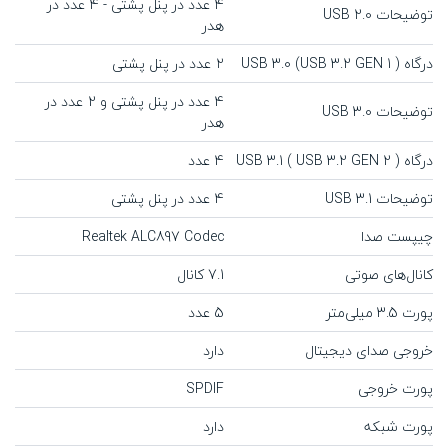
4 عدد در پنل پشتی - 4 عدد در
توضیحات USB 2.0
هدر
درگاه USB 3.0 (USB 3.2 GEN 1 )
۲ عدد در پنل پشتی
4 عدد در پنل پشتی و 2 عدد در
توضیحات USB 3.0
هدر
درگاه USB 3.1 ( USB 3.2 GEN 2 )
4 عدد
توضیحات USB 3.1
4 عدد در پنل پشتی
چیپست صدا
Realtek ALC897 Codec
کانال‌های صوتی
7.1 کانال
پورت 3.5 میلی‌متر
5 عدد
خروجی صدای دیجیتال
دارد
پورت خروجی
SPDIF
پورت شبکه
دارد