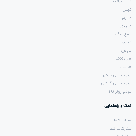
کارت گرافیک
کیس
مادربرد
مانیتور
منبع تغذیه
کیبورد
ماوس
هاب USB
هدست
لوازم جانبی خودرو
لوازم جانبی گوشی
مودم روتر 4G
کمک و راهنمایی
حساب شما
سفارشات شما