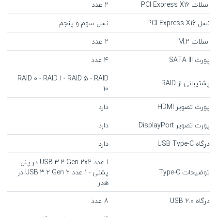
اسلات PCI Express X16
2 عدد
نسل PCI Express X16
نسل سوم و پنجم
اسلات M.2
2 عدد
پورت SATA III
4 عدد
RAID 0 - RAID 1 - RAID 5 - RAID
پشتیبانی از RAID
10
پورت تصویر HDMI
دارد
پورت تصویر DisplayPort
دارد
درگاه USB Type-C
دارد
1 عدد USB 3.2 Gen 2x2 در پنل
توضیحات Type-C
پشتی - 1 عدد USB 3.2 Gen 2 در
هدر
درگاه USB 2.0
8 عدد