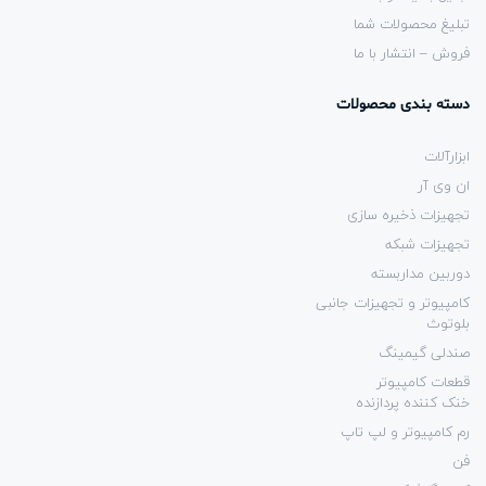
تبلیغ محصولات شما
فروش – انتشار با ما
دسته بندی محصولات
ابزارآلات
ان وی آر
تجهیزات ذخیره سازی
تجهیزات شبکه
دوربین مداربسته
کامپیوتر و تجهیزات جانبی
بلوتوث
صندلی گیمینگ
قطعات کامپیوتر
خنک کننده پردازنده
رم کامپیوتر و لپ تاپ
فن