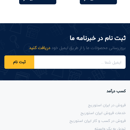
ثبت نام در خبرنامه ما
بروزرسانی محصولات ما را از طریق ایمیل خود
دریافت کنید
.
ثبت نام
کسب درآمد
فروش در ایران استوریج
خدمات فروش ایران استوریج
فروش در کسب و کار ایران استوریج
تبدیل به یک وابسته