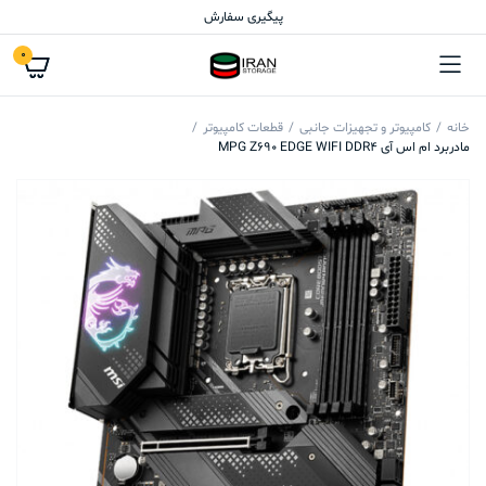
پیگیری سفارش
0
خانه
کامپیوتر و تجهیزات جانبی
قطعات کامپیوتر
مادربرد ام اس آی MPG Z690 EDGE WIFI DDR4