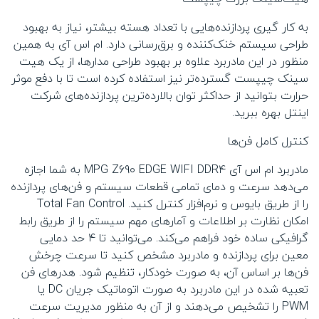
به کار گیری پردازنده‌هایی با تعداد هسته بیشتر، نیاز به بهبود
طراحی سیستم خنک‌کننده و برق‌رسانی دارد. ام اس آی به همین
منظور در این مادربرد علاوه بر بهبود طراحی مدارها، از یک هیت
‌سینک چیپست گسترده‌تر نیز استفاده کرده است تا با دفع موثر
حرارت بتوانید از حداکثر توان بالارده‌ترین پردازنده‌های شرکت
اینتل بهره ببرید.
کنترل کامل فن‌ها
مادربرد ام اس آی MPG Z690 EDGE WIFI DDR4 به شما اجازه
می‌دهد سرعت و دمای تمامی قطعات سیستم و فن‌های پردازنده
را از طریق بایوس و نرم‌افزار کنترل کنید. Total Fan Control
امکان نظارت بر اطلاعات و آمارهای مهم سیستم را از طریق رابط
گرافیکی ساده خود فراهم می‌کند. می‌توانید تا ۴ حد دمایی
معین برای پردازنده و مادربرد مشخص کنید تا سرعت چرخش
فن‌ها بر اساس آن، به صورت خودکار، تنظیم شود. هدرهای فن
تعبیه شده در این مادربرد به صورت اتوماتیک جریان DC یا
PWM را تشخیص می‌دهند و از آن به منظور مدیریت سرعت