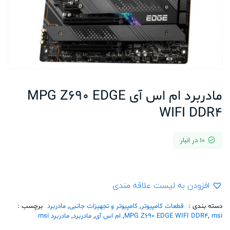
مادربرد ام اس آی MPG Z690 EDGE
WIFI DDR4
10 در انبار
افزودن به لیست علاقه مندی
دسته بندی :
قطعات کامپیوتر
,
کامپیوتر و تجهیزات جانبی
,
مادربرد
برچسب :
msi
,
MPG Z690 EDGE WIFI DDR4
,
ام اس آی
,
مادربرد
,
مادربرد msi