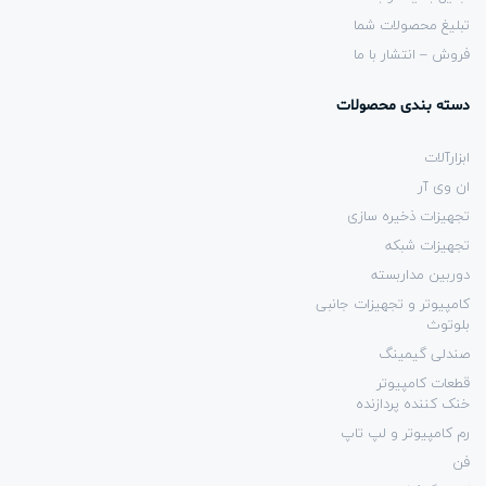
تبلیغ محصولات شما
فروش – انتشار با ما
دسته بندی محصولات
ابزارآلات
ان وی آر
تجهیزات ذخیره سازی
تجهیزات شبکه
دوربین مداربسته
کامپیوتر و تجهیزات جانبی
بلوتوث
صندلی گیمینگ
قطعات کامپیوتر
خنک کننده پردازنده
رم کامپیوتر و لپ تاپ
فن