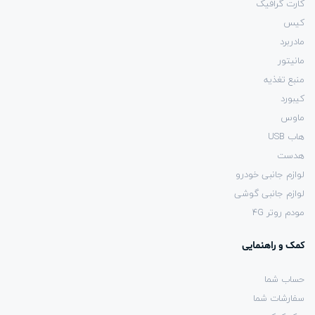
کارت گرافیک
کیس
مادربرد
مانیتور
منبع تغذیه
کیبورد
ماوس
هاب USB
هدست
لوازم جانبی خودرو
لوازم جانبی گوشی
مودم روتر 4G
کمک و راهنمایی
حساب شما
سفارشات شما