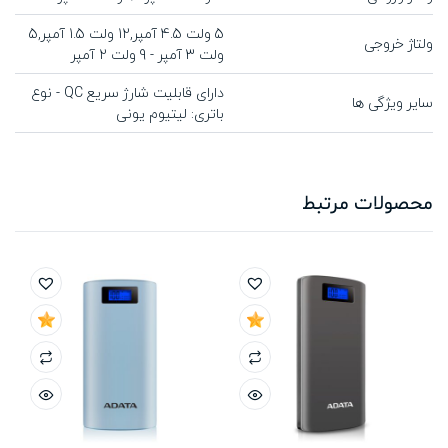
5 ولت 4.5 آمپر,12 ولت 1.5 آمپر,5
ولتاژ خروجی
ولت 3 آمپر - 9 ولت 2 آمپر
دارای قابلیت شارژ سریع QC - نوع
سایر ویژگی ها
باتری: لیتیوم یونی
محصولات مرتبط