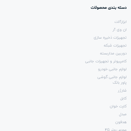
دسته بندی محصولات
ابزارآلات
ان وی آر
تجهیزات ذخیره سازی
تجهیزات شبکه
دوربین مداربسته
کامپیوتر و تجهیزات جانبی
لوازم جانبی خودرو
لوازم جانبی گوشی
پاور بانک
شارژر
کابل
کارت خوان
مبدل
هدفون
مودم روتر 4G