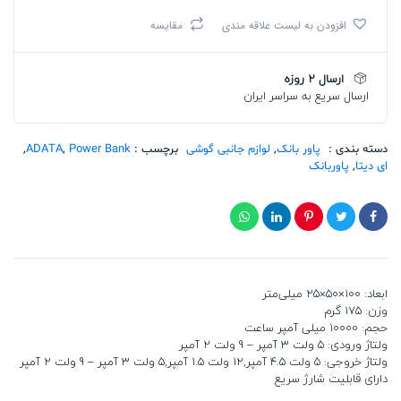
P10000QCD
افزودن به لیست علاقه مندی
مقایسه
10000mAh
WHITE
تعداد
ارسال 2 روزه
ارسال سریع به سراسر ایران
دسته بندی :
پاور بانک
,
لوازم جانبی گوشی
برچسب :
Power Bank
,
ADATA
,
ای دیتا
,
پاوربانک
ابعاد: 100×50×25 میلی‌متر
وزن: 175 گرم
حجم: 10000 میلی آمپر ساعت
ولتاژ ورودی: 5 ولت 3 آمپر – 9 ولت 2 آمپر
ولتاژ خروجی: 5 ولت 4.5 آمپر,12 ولت 1.5 آمپر,5 ولت 3 آمپر – 9 ولت 2 آمپر
دارای قابلیت شارژ سریع