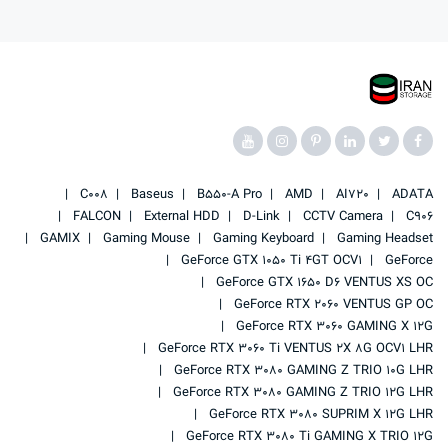
C008
Baseus
B550-A Pro
AMD
AI720
ADATA
FALCON
External HDD
D-Link
CCTV Camera
C906
GAMIX
Gaming Mouse
Gaming Keyboard
Gaming Headset
GeForce GTX 1050 Ti 4GT OCV1
GeForce
GeForce GTX 1650 D6 VENTUS XS OC
GeForce RTX 2060 VENTUS GP OC
GeForce RTX 3060 GAMING X 12G
GeForce RTX 3060 Ti VENTUS 2X 8G OCV1 LHR
GeForce RTX 3080 GAMING Z TRIO 10G LHR
GeForce RTX 3080 GAMING Z TRIO 12G LHR
GeForce RTX 3080 SUPRIM X 12G LHR
GeForce RTX 3080 Ti GAMING X TRIO 12G