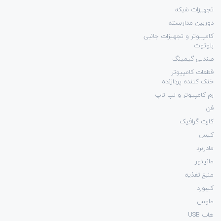
تجهیزات شبکه
دوربین مداربسته
کامپیوتر و تجهیزات جانبی
بلوتوث
صندلی گیمینگ
قطعات کامپیوتر
خنک کننده پردازنده
رم کامپیوتر و لپ تاپ
فن
کارت گرافیک
کیس
مادربرد
مانیتور
منبع تغذیه
کیبورد
ماوس
هاب USB