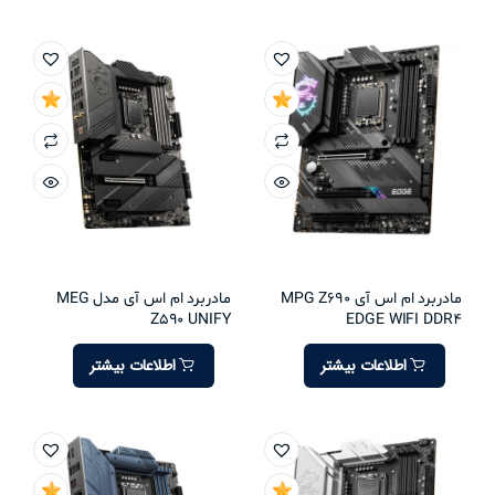
مادربرد ام اس آی MPG Z690
مادربرد ام اس آی مدل MEG
Z590 UNIFY
EDGE WIFI DDR4
اطلاعات بیشتر
اطلاعات بیشتر