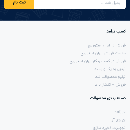
ثبت نام
کسب درآمد
فروش در ایران استوریج
خدمات فروش ایران استوریج
فروش در کسب و کار ایران استوریج
تبدیل به یک وابسته
تبلیغ محصولات شما
فروش – انتشار با ما
دسته بندی محصولات
ابزارآلات
ان وی آر
تجهیزات ذخیره سازی