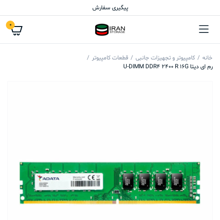
پیگیری سفارش
0
خانه
کامپیوتر و تجهیزات جانبی
قطعات کامپیوتر
رم ای دیتا U-DIMM DDR4 2400 R 16G