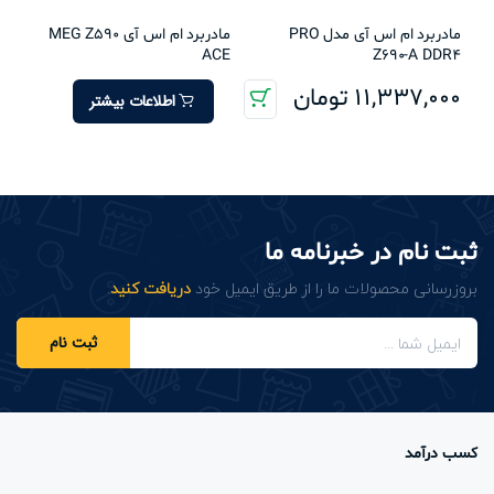
مادربرد ام اس آی مدل PRO
مادربرد ام اس آی MEG Z590
ACE
Z690-A DDR4
11,337,000
تومان
اطلاعات بیشتر
ثبت نام در خبرنامه ما
بروزرسانی محصولات ما را از طریق ایمیل خود
دریافت کنید
.
ثبت نام
کسب درآمد