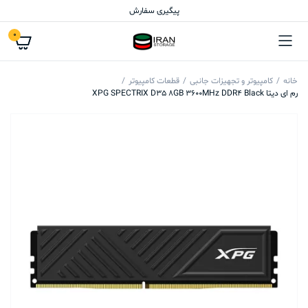
پیگیری سفارش
0
خانه
کامپیوتر و تجهیزات جانبی
قطعات کامپیوتر
رم ای دیتا XPG SPECTRIX D35 8GB 3600MHz DDR4 Black