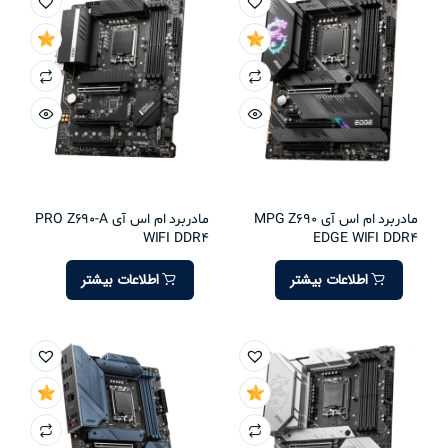
مادربرد ام اس آی MPG Z690
مادربرد ام اس آی PRO Z690-A
WIFI DDR4
EDGE WIFI DDR4
اطلاعات بیشتر
اطلاعات بیشتر