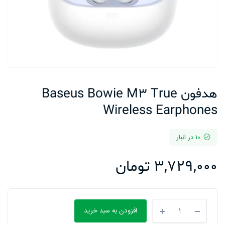
هدفون Baseus Bowie M3 True
Wireless Earphones
10 در انبار
3,729,000
تومان
هدفون
افزودن به سبد خرید
Baseus
Bowie