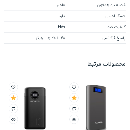
فاصله برد هدفون
10متر
حسگر لمسی
دارد
کیفیت صدا
HiFi
پاسخ فرکانسی
20 تا 20 هزار هرتز
محصولات مرتبط