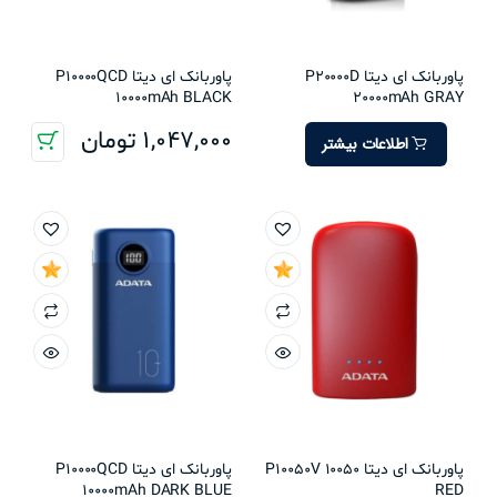
پاوربانک ای دیتا P20000D
پاوربانک ای دیتا P10000QCD
10000mAh BLACK
20000mAh GRAY
1,047,000
تومان
اطلاعات بیشتر
پاوربانک ای دیتا P10050V 10050
پاوربانک ای دیتا P10000QCD
10000mAh DARK BLUE
RED