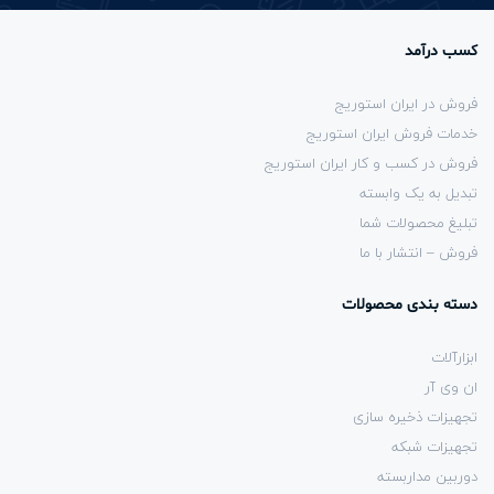
کسب درآمد
فروش در ایران استوریج
خدمات فروش ایران استوریج
فروش در کسب و کار ایران استوریج
تبدیل به یک وابسته
تبلیغ محصولات شما
فروش – انتشار با ما
دسته بندی محصولات
ابزارآلات
ان وی آر
تجهیزات ذخیره سازی
تجهیزات شبکه
دوربین مداربسته