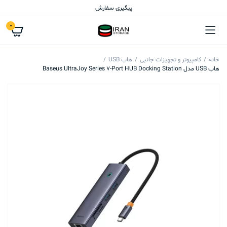
پیگیری سفارش
0
خانه
کامپیوتر و تجهیزات جانبی
هاب USB
هاب USB مدل Baseus UltraJoy Series 7-Port HUB Docking Station