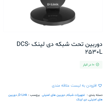
دوربین تحت شبکه دی لینک DCS-
2530L
10 در انبار
افزودن به لیست علاقه مندی
دسته بندی :
تجهیزات شبکه
,
دوربین های امنیتی
برچسب :
D-Link
,
دوربین
های امنیتی
,
دی لینک