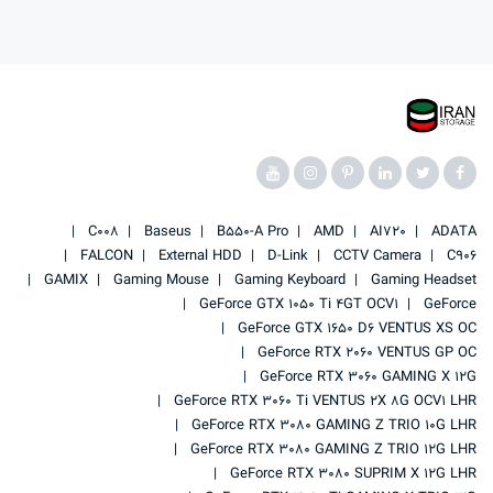
C008
Baseus
B550-A Pro
AMD
AI720
ADATA
FALCON
External HDD
D-Link
CCTV Camera
C906
GAMIX
Gaming Mouse
Gaming Keyboard
Gaming Headset
GeForce GTX 1050 Ti 4GT OCV1
GeForce
GeForce GTX 1650 D6 VENTUS XS OC
GeForce RTX 2060 VENTUS GP OC
GeForce RTX 3060 GAMING X 12G
GeForce RTX 3060 Ti VENTUS 2X 8G OCV1 LHR
GeForce RTX 3080 GAMING Z TRIO 10G LHR
GeForce RTX 3080 GAMING Z TRIO 12G LHR
GeForce RTX 3080 SUPRIM X 12G LHR