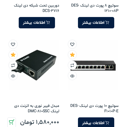
سوئیچ 8 پورت دی لینک DES-
دوربین تحت شبکه دی لینک
DCS-3716
1210-08P
اطلاعات بیشتر
اطلاعات بیشتر
سوئیچ 10 پورت دی لینک DES-
مبدل فیبر نوری به اترنت دی
F1010P-E
لینک DMC-810SSC
1,580,000
تومان
اطلاعات بیشتر