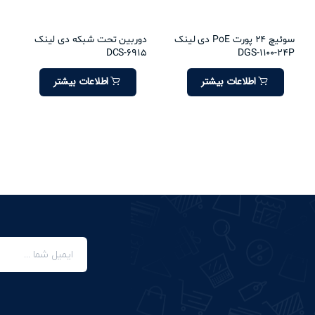
سوئیچ 24 پورت PoE دی لینک
دوربین تحت شبکه دی لینک
DCS-6915
DGS-1100-24P
اطلاعات بیشتر
اطلاعات بیشتر