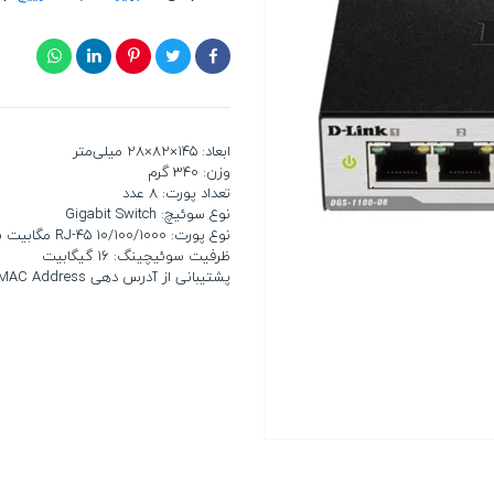
ابعاد: 145×82×28 میلی‌متر
وزن: 340 گرم
تعداد پورت: 8 عدد
نوع سوئیچ: Gigabit Switch
نوع پورت: RJ-45 10/100/1000 مگابیت بر ثانیه
ظرفیت سوئیچینگ: 16 گیگابیت
پشتیبانی از آدرس دهی MAC Address