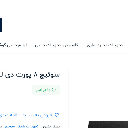
تجهیزات ذخیره سازی
کامپیوتر و تجهیزات جانبی
لوازم جانبی گو
سوئیچ 8 پورت دی لینک DGS-1100-08
10 در انبار
افزودن به لیست علاقه مندی
دسته بندی :
تجهیزات شبکه
,
سوییچ
ب