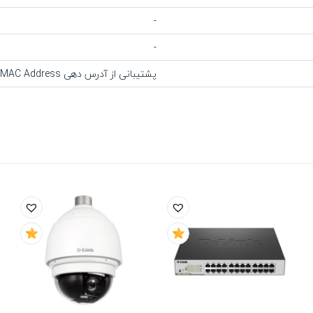
-
-
پشتیبانی از آدرس دهی MAC Address - عمر مفید : 1,456,992 ساعت