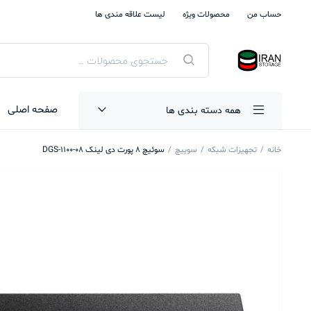
حساب من
محصولات ویژه
لیست علاقه مندی ها
جستجوی
محصولات
صفحه اصلی
همه دسته بندی ها
خانه
تجهیزات شبکه
سوییچ
سوئیچ 8 پورت دی لینک DGS-1100-08