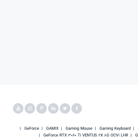
GeForce
GAMIX
Gaming Mouse
Gaming Keyboard
GeForce RTX 3060 Ti VENTUS 2X 8G OCV1 LHR
G