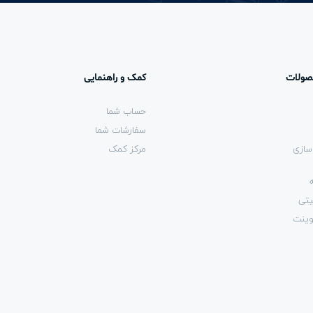
صولات
کمک و راهنمایی
حساب شما
سفارشات شما
سازی
مرکز کمک
یتی
وینت