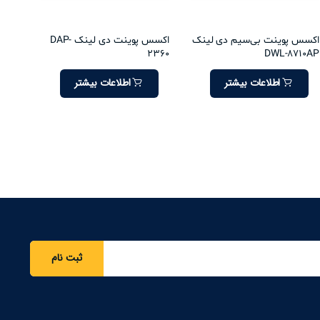
اکسس پوینت بی‌سیم دی لینک
اکسس پوینت دی لینک DAP-
2360
DWL-8710AP
اطلاعات بیشتر
اطلاعات بیشتر
ثبت نام