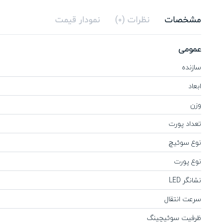
مشخصات
نظرات (0)
نمودار قیمت
عمومی
سازنده
ابعاد
وزن
تعداد پورت
نوع سوئیچ
نوع پورت
نشانگر LED
سرعت انتقال
ظرفیت سوئیچینگ