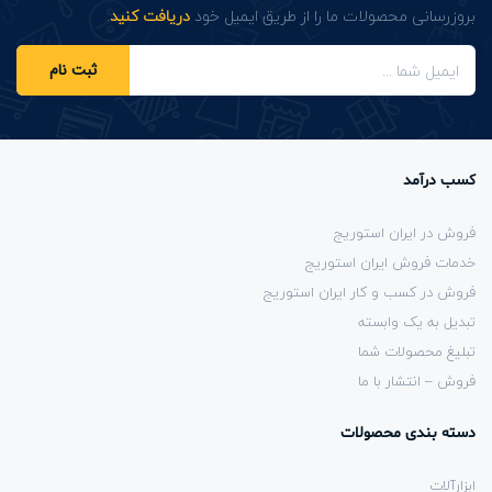
بروزرسانی محصولات ما را از طریق ایمیل خود
دریافت کنید
.
ثبت نام
کسب درآمد
فروش در ایران استوریج
خدمات فروش ایران استوریج
فروش در کسب و کار ایران استوریج
تبدیل به یک وابسته
تبلیغ محصولات شما
فروش – انتشار با ما
دسته بندی محصولات
ابزارآلات