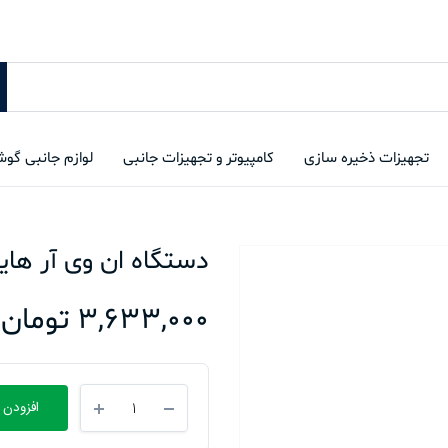
تجهیزات ذخیره سازی
کامپیوتر و تجهیزات جانبی
لوازم جانبی گو
دستگاه ان وی آر هایک ویژن -M1/E
3,633,000
تومان
دستگاه
افزودن 
ان
وی