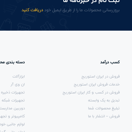
ثبت نام در خبرنامه ما
بروزرسانی محصولات ما را از طریق ایمیل خود
دریافت کنید
.
کسب درآمد
دسته بندی مح
فروش در ایران استوریج
ابزارآلات
خدمات فروش ایران استوریج
ان وی آر
فروش در کسب و کار ایران استوریج
تجهیزات ذخیره 
تبدیل به یک وابسته
تجهیزات شبکه
تبلیغ محصولات شما
دوربین مداربست
فروش – انتشار با ما
کامپیوتر و تجهی
لوازم جانبی خود
لوازم جانبی گو