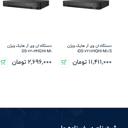
دستگاه ان وی آر هایک ویژن
دستگاه ان وی آر هایک ویژن
DS-7204HGHI-M1
iDS-7216HQHI-M1/S
11,411,000
تومان
2,696,000
تومان