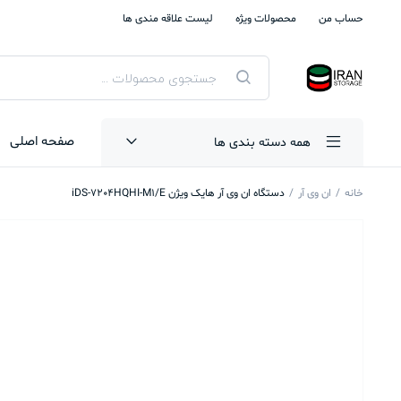
حساب من
محصولات ویژه
لیست علاقه مندی ها
جستجوی
محصولات
صفحه اصلی
همه دسته بندی ها
خانه
ان وی آر
دستگاه ان وی آر هایک ویژن iDS-7204HQHI-M1/E