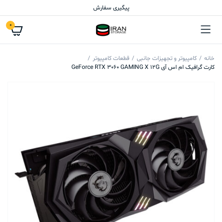
پیگیری سفارش
0
خانه
کامپیوتر و تجهیزات جانبی
قطعات کامپیوتر
کارت گرافیک ام اس آی GeForce RTX 3060 GAMING X 12G