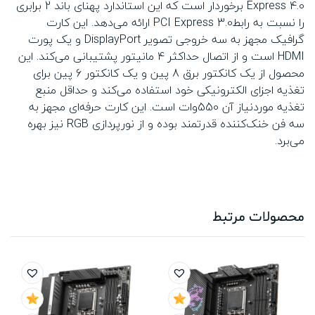
Express 4.0 برخوردار است که این استاندارد پهنای باند 2 برابری
را نسبت به رابطPCI Express 3.0 ارائه می‌دهد. این کارت
گرافیک مجهز به سه خروجی تصویر DisplayPort و یک پورت
HDMI است و از اتصال حداکثر 4 مانیتور پشتیبانی می‌کند. این
محصول از یک کانکتور برق 8 پین و یک کانکتور 6 پین برای
تغذیه اجزای الکترونیکی خود استفاده می‌کند و حداقل منبع
تغذیه موردنیاز آن 550وات است. این کارت حرفه‌ای مجهز به
سه فن خنک‌کننده قدرتمند بوده و از نورپردازی RGB نیز بهره
می‌برد.
محصولات مرتبط