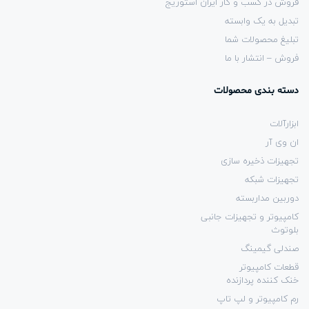
فروش در کسب و کار ایران استوریج
تبدیل به یک وابسته
تبلیغ محصولات شما
فروش – انتشار با ما
دسته بندی محصولات
ابزارآلات
ان وی آر
تجهیزات ذخیره سازی
تجهیزات شبکه
دوربین مداربسته
کامپیوتر و تجهیزات جانبی
بلوتوث
صندلی گیمینگ
قطعات کامپیوتر
خنک کننده پردازنده
رم کامپیوتر و لپ تاپ