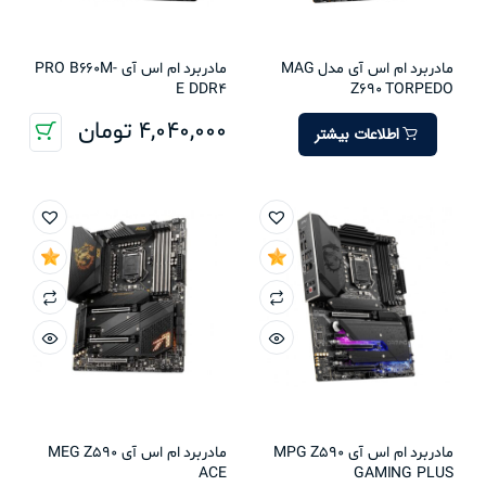
مادربرد ام اس آی مدل MAG
مادربرد ام اس آی PRO B660M-
E DDR4
Z690 TORPEDO
4,040,000
تومان
اطلاعات بیشتر
مادربرد ام اس آی MPG Z590
مادربرد ام اس آی MEG Z590
ACE
GAMING PLUS