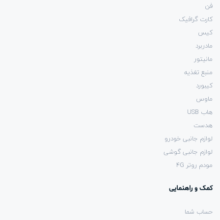
فن
کارت گرافیک
کیس
مادربرد
مانیتور
منبع تغذیه
کیبورد
ماوس
هاب USB
هدست
لوازم جانبی خودرو
لوازم جانبی گوشی
مودم روتر 4G
کمک و راهنمایی
حساب شما