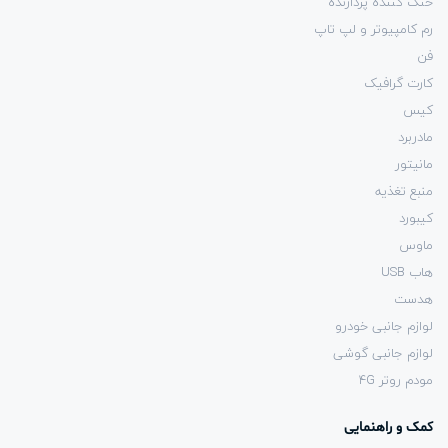
خنک کننده پردازنده
رم کامپیوتر و لپ تاپ
فن
کارت گرافیک
کیس
مادربرد
مانیتور
منبع تغذیه
کیبورد
ماوس
هاب USB
هدست
لوازم جانبی خودرو
لوازم جانبی گوشی
مودم روتر 4G
کمک و راهنمایی