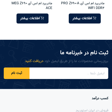
مادربرد ام اس آی PRO Z690-A
مادربرد ام اس آی MEG Z690
ACE
WIFI DDR4
اطلاعات بیشتر
اطلاعات بیشتر
ثبت نام در خبرنامه ما
بروزرسانی محصولات ما را از طریق ایمیل خود
دریافت کنید
.
ثبت نام
کسب درآمد
فروش در ایران استوریج