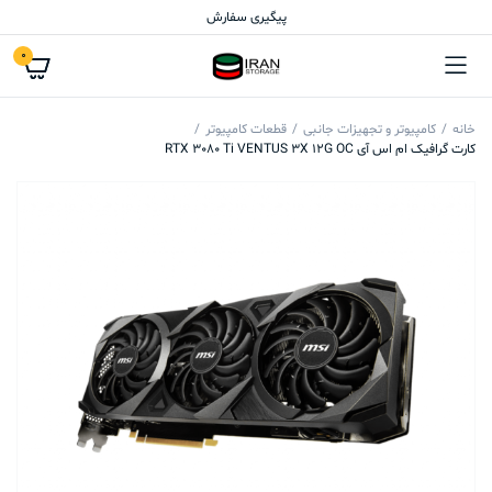
پیگیری سفارش
0
خانه
کامپیوتر و تجهیزات جانبی
قطعات کامپیوتر
کارت گرافیک ام اس آی RTX 3080 Ti VENTUS 3X 12G OC