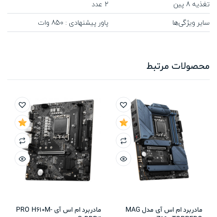
تغذیه 8 پین
2 عدد
سایر ویژگی‌ها
پاور پیشنهادی : 850 وات
محصولات مرتبط
مادربرد ام اس آی مدل MAG
مادربرد ام اس آی PRO H610M-