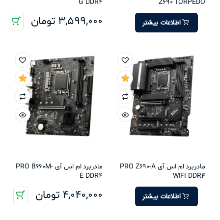
G DDR4
Z690 TORPEDO
3,599,000
تومان
اطلاعات بیشتر
مادربرد ام اس آی PRO Z690-A
مادربرد ام اس آی PRO B660M-
E DDR4
WIFI DDR4
4,040,000
تومان
اطلاعات بیشتر