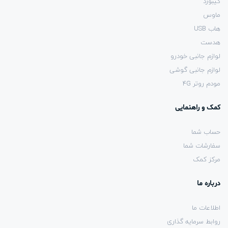
کیبورد
ماوس
هاب USB
هدست
لوازم جانبی خودرو
لوازم جانبی گوشی
مودم روتر 4G
کمک و راهنمایی
حساب شما
سفارشات شما
مرکز کمک
درباره ما
اطلاعات ما
روابط سرمایه گذاری