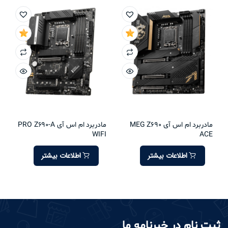
مادربرد ام اس آی MEG Z690
مادربرد ام اس آی PRO Z690-A
WIFI
ACE
اطلاعات بیشتر
اطلاعات بیشتر
ثبت نام در خبرنامه ما