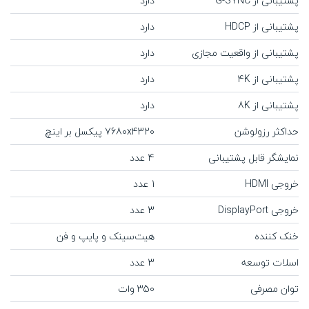
پشتیبانی از G-SYNC
دارد
پشتیبانی از HDCP
دارد
پشتیبانی از واقعیت مجازی
دارد
پشتیبانی از 4K
دارد
پشتیبانی از 8K
دارد
حداکثر رزولوشن
7680x4320 پیکسل بر اینچ
نمایشگر قابل پشتیبانی
4 عدد
خروجی HDMI
1 عدد
خروجی DisplayPort
3 عدد
خنک کننده
هیت‌سینک و پایپ و فن
اسلات توسعه
3 عدد
توان مصرفی
350 وات