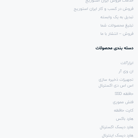
خدمات فروش ایران استوریج
فروش در کسب و کار ایران استوریج
تبدیل به یک وابسته
تبلیغ محصولات شما
فروش – انتشار با ما
دسته بندی محصولات
ابزارآلات
ان وی آر
تجهیزات ذخیره سازی
اس اس دی اکسترنال
حافظه SSD
فلش مموری
کارت حافظه
هارد باکس
هارد دیسک اکسترنال
هارد دیسک اینترنال