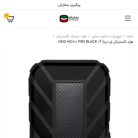
پیگیری سفارش
0
خانه
تجهیزات ذخیره سازی
هارد دیسک اکسترنال
هارد اکسترنال ای دیتا HDD HD710 PRO BLACK 1T