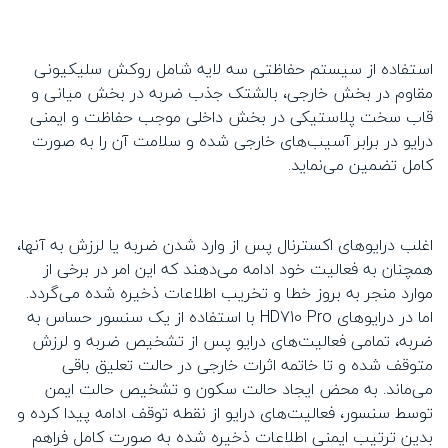
استفاده از سیستم حفاظتی سه لایه شامل روکش سلیکیونی
مقاوم در بخش خارجی، بالشتک جذب ضربه در بخش میانی و
قاب سخت پلاستیکی در بخش داخلی موجب حفاظت و ایمنی
درایو در برابر آسیب‌های خارجی شده و سلامت آن را به صورت
کامل تضمین می‌نماید.
اغلب درایوهای اکسترنال پس از وارد شدن ضربه یا لرزش به آنها،
همچنان به فعالیت خود ادامه می‌دهند که این امر در برخی از
موارد منجر به بروز خطا و تخریب اطلاعات ذخیره شده می‌گردد.
اما در درایوهای HD710 Pro با استفاده از یک سنسور حساس به
ضربه، تمامی فعالیت‌های درایو پس از تشخیص ضربه و لرزش
متوقف شده و تا خاتمه اثرات خارجی در حالت تعلیق باقی
می‌ماند. به محض ایجاد حالت سکون و تشخیص حالت ایمن
توسط سنسور، فعالیت‌های درایو از نقطه توقف ادامه پیدا کرده و
بدین ترتیب ایمنی اطلاعات ذخیره شده به صورت کامل فراهم