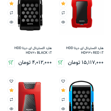
هارد اکسترنال ای دیتا HDD
هارد اکسترنال ای دیتا HDD
HD720 BLACK 1T
HD330 RED 1T
15,117,000
تومان
4,012,000
تومان