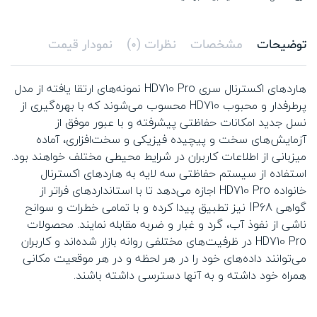
توضیحات
مشخصات
نظرات (0)
نمودار قیمت
هارد‌های اکسترنال سری HD710 Pro نمونه‌های ارتقا یافته از مدل
پرطرفدار و محبوب HD710 محسوب می‌شوند که با بهره‌گیری از
نسل جدید امکانات حفاظتی پیشرفته و با عبور موفق از
آزمایش‌های سخت و پیچیده فیزیکی و سخت‌افزاری، آماده
میزبانی از اطلاعات کاربران در شرایط محیطی مختلف خواهند بود.
استفاده از سیستم حفاظتی سه لایه به هاردهای اکسترنال
خانواده HD710 Pro اجازه می‌دهد تا با استانداردهای فراتر از
گواهی IP68 نیز تطبیق پیدا کرده و با تمامی خطرات و سوانح
ناشی از نفوذ آب، گرد و غبار و ضربه مقابله نمایند. محصولات
HD710 Pro در ظرفیت‌های مختلفی روانه بازار شده‌اند و کاربران
می‌توانند داده‌های خود را در هر لحظه و در هر موقعیت مکانی
همراه خود داشته و به آنها دسترسی داشته باشند.