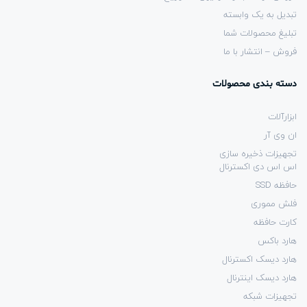
تبدیل به یک وابسته
تبلیغ محصولات شما
فروش – انتشار با ما
دسته بندی محصولات
ابزارآلات
ان وی آر
تجهیزات ذخیره سازی
اس اس دی اکسترنال
حافظه SSD
فلش مموری
کارت حافظه
هارد باکس
هارد دیسک اکسترنال
هارد دیسک اینترنال
تجهیزات شبکه