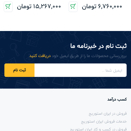
6,760,000
تومان
15,267,000
تومان
ثبت نام در خبرنامه ما
بروزرسانی محصولات ما را از طریق ایمیل خود
دریافت کنید
.
ثبت نام
کسب درآمد
فروش در ایران استوریج
خدمات فروش ایران استوریج
فروش در کسب و کار ایران استوریج