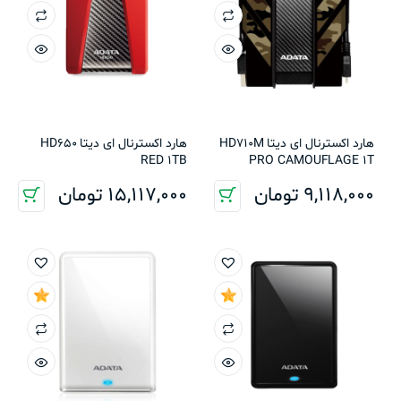
هارد اکسترنال ای دیتا HD710M
هارد اکسترنال ای دیتا HD650
RED 1TB
PRO CAMOUFLAGE 1T
9,118,000
تومان
15,117,000
تومان