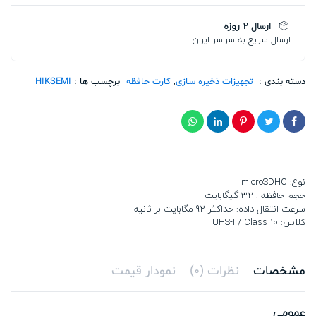
C1
32G
ارسال 2 روزه
تعداد
ارسال سریع به سراسر ایران
دسته بندی :
تجهیزات ذخیره سازی
,
کارت حافظه
برچسب ها :
HIKSEMI
نوع: microSDHC
حجم حافظه : 32 گیگابایت
سرعت انتقال داده: حداکثر 92 مگابایت بر ثانیه
کلاس: UHS-I / Class 10
مشخصات
نظرات (0)
نمودار قیمت
عمومی