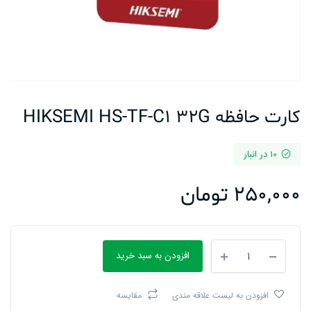
کارت حافظه HIKSEMI HS-TF-C1 32G
10 در انبار
250,000
تومان
کارت
افزودن به سبد خرید
حافظه
HIKSEMI
HS-
افزودن به لیست علاقه مندی
مقایسه
TF-