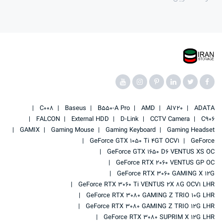
C008
Baseus
B550-A Pro
AMD
AI720
ADATA
FALCON
External HDD
D-Link
CCTV Camera
C906
GAMIX
Gaming Mouse
Gaming Keyboard
Gaming Headset
GeForce GTX 1050 Ti 4GT OCV1
GeForce
GeForce GTX 1650 D6 VENTUS XS OC
GeForce RTX 2060 VENTUS GP OC
GeForce RTX 3060 GAMING X 12G
GeForce RTX 3060 Ti VENTUS 2X 8G OCV1 LHR
GeForce RTX 3080 GAMING Z TRIO 10G LHR
GeForce RTX 3080 GAMING Z TRIO 12G LHR
GeForce RTX 3080 SUPRIM X 12G LHR