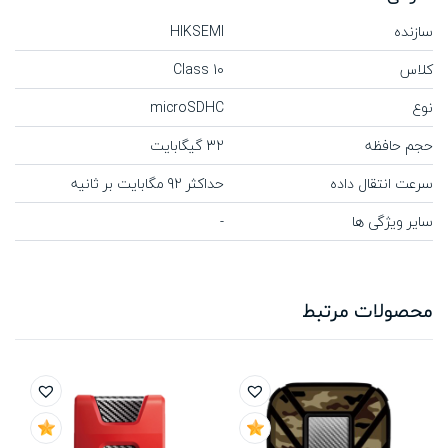
سازنده
HIKSEMI
کلاس
Class 10
نوع
microSDHC
حجم حافظه
32 گیگابایت
سرعت انتقال داده
حداکثر 92 مگابایت بر ثانیه
سایر ویژگی ها
-
محصولات مرتبط