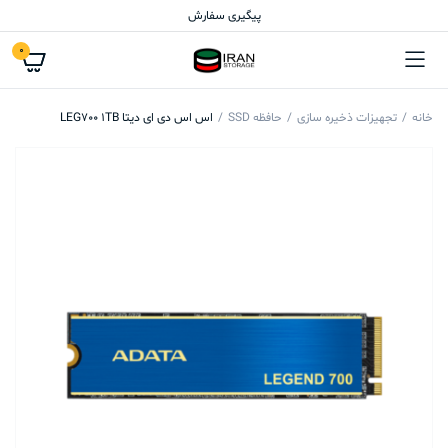
پیگیری سفارش
0
خانه
تجهیزات ذخیره سازی
حافظه SSD
اس اس دی ای دیتا LEG700 1TB