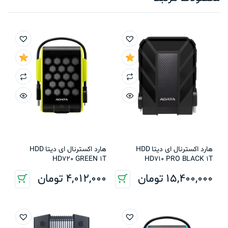
هارد اکسترنال ای دیتا HDD
هارد اکسترنال ای دیتا HDD
HD720 GREEN 1T
HD710 PRO BLACK 1T
15,400,000
تومان
4,012,000
تومان