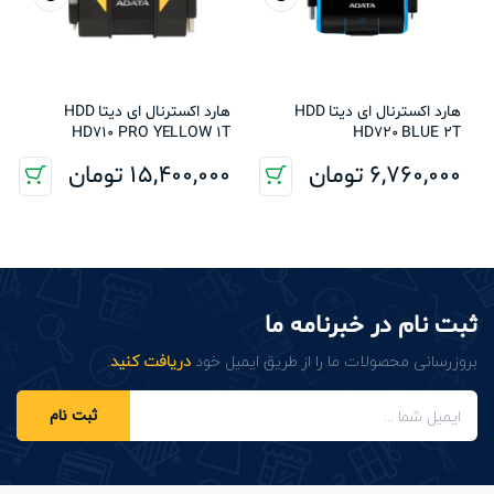
هارد اکسترنال ای دیتا HDD
هارد اکسترنال ای دیتا HDD
HD710 PRO YELLOW 1T
HD720 BLUE 2T
6,760,000
تومان
15,400,000
تومان
ثبت نام در خبرنامه ما
بروزرسانی محصولات ما را از طریق ایمیل خود
دریافت کنید
.
ثبت نام