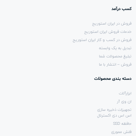
کسب درآمد
فروش در ایران استوریج
خدمات فروش ایران استوریج
فروش در کسب و کار ایران استوریج
تبدیل به یک وابسته
تبلیغ محصولات شما
فروش – انتشار با ما
دسته بندی محصولات
ابزارآلات
ان وی آر
تجهیزات ذخیره سازی
اس اس دی اکسترنال
حافظه SSD
فلش مموری