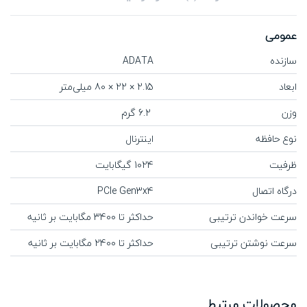
عمومی
سازنده
ADATA
ابعاد
2.15 × 22 × 80 میلی‌متر
وزن
6.2 گرم
نوع حافظه
اینترنال
ظرفیت
1024 گیگابایت
درگاه اتصال
PCIe Gen3x4
سرعت خواندن ترتیبی
حداکثر تا 3400 مگابایت بر ثانیه
سرعت نوشتن ترتیبی
حداکثر تا 2400 مگابایت بر ثانیه
محصولات مرتبط