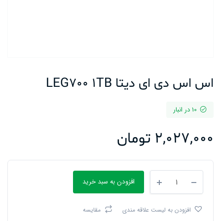
اس اس دی ای دیتا LEG700 1TB
10 در انبار
2,027,000
تومان
اس
افزودن به سبد خرید
اس
دی
ای
افزودن به لیست علاقه مندی
مقایسه
دیتا