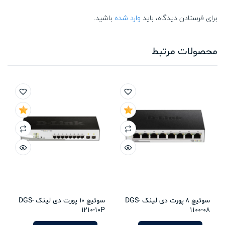
برای فرستادن دیدگاه، باید
وارد شده
باشید.
محصولات مرتبط
سوئیچ 8 پورت دی لینک DGS-
سوئیچ 10 پورت دی لینک DGS-
1210-10P
1100-08