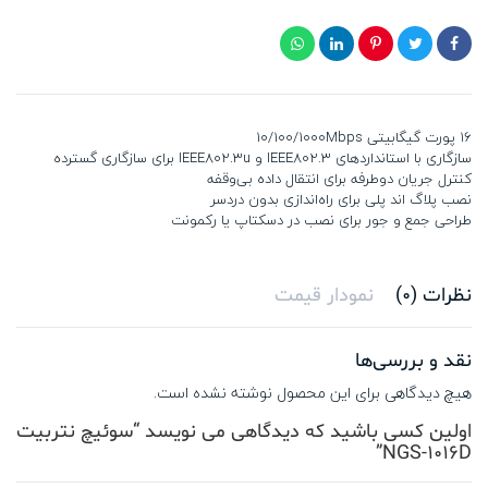
۱۶ پورت گیگابیتی ۱۰/۱۰۰/۱۰۰۰Mbps
سازگاری با استانداردهای IEEE802.3 و IEEE802.3u برای سازگاری گسترده
کنترل جریان دوطرفه برای انتقال داده بی‌وقفه
نصب پلاگ اند پلی برای راه‌اندازی بدون دردسر
طراحی جمع و جور برای نصب در دسکتاپ یا رکمونت
نظرات (0)
نمودار قیمت
نقد و بررسی‌ها
هیچ دیدگاهی برای این محصول نوشته نشده است.
اولین کسی باشید که دیدگاهی می نویسد “سوئیچ نتربیت
NGS-1016D”