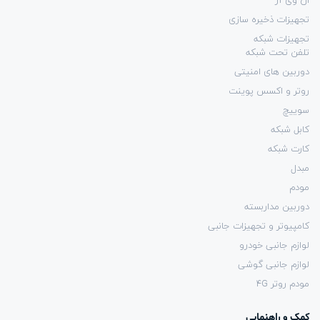
ان وی آر
تجهیزات ذخیره سازی
تجهیزات شبکه
تلفن تحت شبکه
دوربین های امنیتی
روتر و اکسس پوینت
سوییچ
کابل شبکه
کارت شبکه
مبدل
مودم
دوربین مداربسته
کامپیوتر و تجهیزات جانبی
لوازم جانبی خودرو
لوازم جانبی گوشی
مودم روتر 4G
کمک و راهنمایی