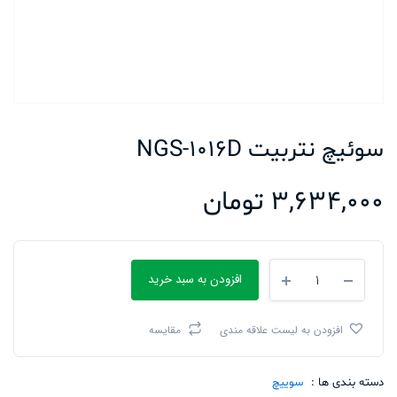
سوئیچ نتربیت NGS-1016D
3,634,000
تومان
سوئیچ
افزودن به سبد خرید
نتربیت
NGS-
1016D
افزودن به لیست علاقه مندی
مقایسه
تعداد
دسته بندی ها :
سوییچ