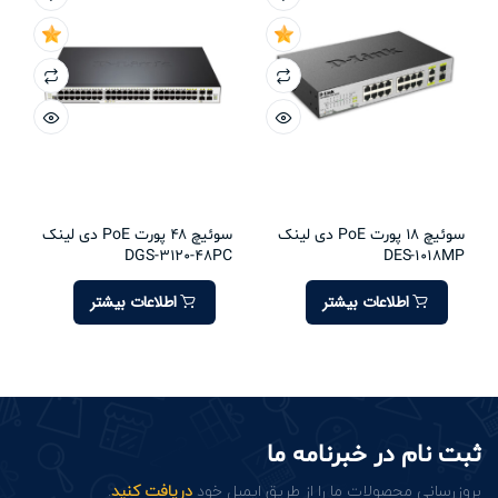
سوئیچ 18 پورت PoE دی لینک
سوئیچ 48 پورت PoE دی لینک
DGS-3120-48PC
DES-1018MP
اطلاعات بیشتر
اطلاعات بیشتر
ثبت نام در خبرنامه ما
بروزرسانی محصولات ما را از طریق ایمیل خود
دریافت کنید
.