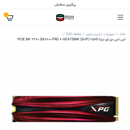
پیگیری سفارش
0
خانه
تجهیزات ذخیره سازی
حافظه SSD
اس اس دی ای دیتا PCIE M2 2280 SX8200 PRO + HEATSINK (S11P) 256G