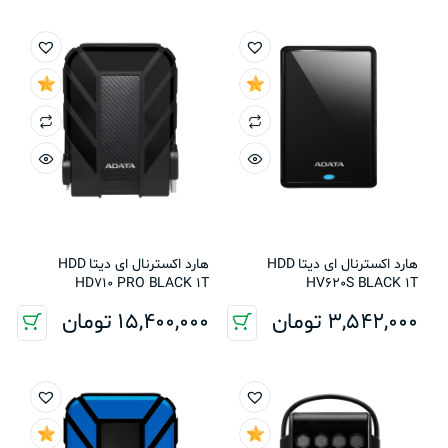
هارد اکسترنال ای دیتا HDD
هارد اکسترنال ای دیتا HDD
HD710 PRO BLACK 1T
HV620S BLACK 1T
3,542,000
تومان
15,400,000
تومان