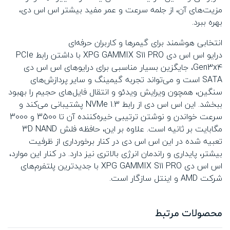
مزیت‌های آن، از جلمه سرعت و عمر مفید بیشتر اس اس دی،
بهره ببرد.
انتخابی هوشمند برای گیمرها و کاربران حرفه‌ای
درایو اس اس دی XPG GAMMIX S11 PRO با داشتن رابط PCIe
Gen3x4، جایگزین بسیار مناسبی برای درایوهای اس اس دی
SATA است و می‌تواند تجربه گیمینگ و سایر پردازش‌های
سنگین، همچون ویرایش ویدئو و انتقال فایل‌های حجیم را بهبود
ببخشد. این اس اس دی از رابط NVMe 1.3 پشتیبانی می‌کند و
سرعت خواندن و نوشتن ترتیبی خیره‌کننده آن تا 3500 و 3000
مگابایت بر ثانیه است. علاوه بر این، حافظه فلش 3D NAND
تعبیه شده در این اس اس دی در کنار برخورداری از ظرفیت
بیشتر، پایداری و راندمان انرژی بالاتری نیز دارد. در کنار این موارد،
اس اس دی XPG GAMMIX S11 PRO با جدیدترین پلتفرم‌های
شرکت AMD و اینتل سازگار است.
محصولات مرتبط