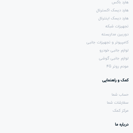
هارد باکس
هارد دیسک اکسترنال
هارد دیسک اینترنال
تجهیزات شبکه
دوربین مداربسته
کامپیوتر و تجهیزات جانبی
لوازم جانبی خودرو
لوازم جانبی گوشی
مودم روتر 4G
کمک و راهنمایی
حساب شما
سفارشات شما
مرکز کمک
درباره ما