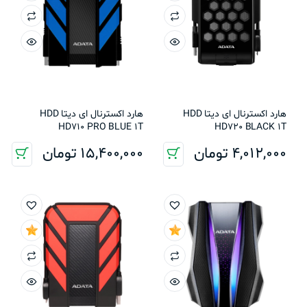
هارد اکسترنال ای دیتا HDD
هارد اکسترنال ای دیتا HDD
HD710 PRO BLUE 1T
HD720 BLACK 1T
4,012,000
تومان
15,400,000
تومان